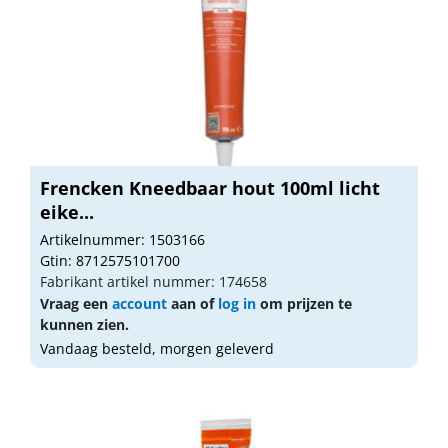
Frencken Kneedbaar hout 100ml licht
eike...
Artikelnummer: 1503166
Gtin: 8712575101700
Fabrikant artikel nummer: 174658
Vraag een
account
aan of
log in
om prijzen te
kunnen zien.
Vandaag besteld, morgen geleverd