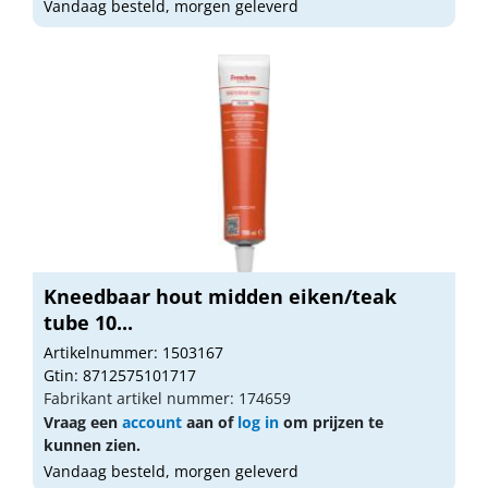
Vandaag besteld, morgen geleverd
Kneedbaar hout midden eiken/teak
tube 10...
Artikelnummer: 1503167
Gtin: 8712575101717
Fabrikant artikel nummer: 174659
Vraag een
account
aan of
log in
om prijzen te
kunnen zien.
Vandaag besteld, morgen geleverd