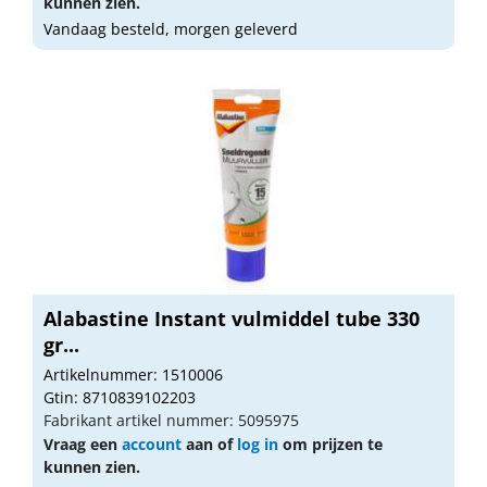
kunnen zien.
Vandaag besteld, morgen geleverd
Alabastine Instant vulmiddel tube 330
gr...
Artikelnummer: 1510006
Gtin: 8710839102203
Fabrikant artikel nummer: 5095975
Vraag een
account
aan of
log in
om prijzen te
kunnen zien.