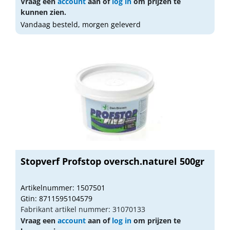
Vraag een
account
aan of
log in
om prijzen te
kunnen zien.
Vandaag besteld, morgen geleverd
Stopverf Profstop oversch.naturel 500gr
Artikelnummer: 1507501
Gtin: 8711595104579
Fabrikant artikel nummer: 31070133
Vraag een
account
aan of
log in
om prijzen te