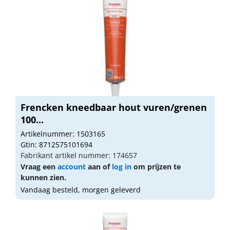
Frencken kneedbaar hout vuren/grenen
100...
Artikelnummer: 1503165
Gtin: 8712575101694
Fabrikant artikel nummer: 174657
Vraag een
account
aan of
log in
om prijzen te
kunnen zien.
Vandaag besteld, morgen geleverd