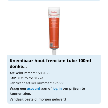
Kneedbaar hout frencken tube 100ml
donke...
Artikelnummer: 1503168
Gtin: 8712575101724
Fabrikant artikel nummer: 174660
Vraag een
account
aan of
log in
om prijzen te
kunnen zien.
Vandaag besteld, morgen geleverd