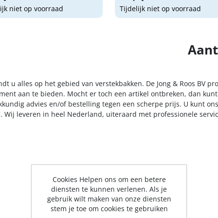
lijk niet op voorraad
Tijdelijk niet op voorraad
Aant
indt u alles op het gebied van verstekbakken. De Jong & Roos BV pr
iment aan te bieden. Mocht er toch een artikel ontbreken, dan kunt
kkundig advies en/of bestelling tegen een scherpe prijs. U kunt on
. Wij leveren in heel Nederland, uiteraard met professionele serv
Cookies Helpen ons om een betere
diensten te kunnen verlenen. Als je
gebruik wilt maken van onze diensten
stem je toe om cookies te gebruiken