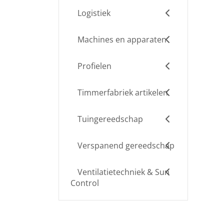
Logistiek
Machines en apparaten
Profielen
Timmerfabriek artikelen
Tuingereedschap
Verspanend gereedschap
Ventilatietechniek & Sun
Control