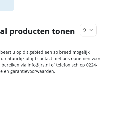
al producten tonen
obeert u op dit gebied een zo breed mogelijk
 u natuurlijk altijd contact met ons opnemen voor
s bereiken via
info@jrs.nl
of telefonisch op 0224-
ice en garantievoorwaarden.