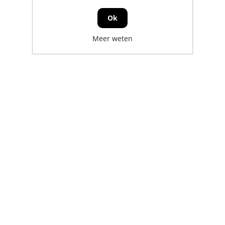
Ok
Meer weten