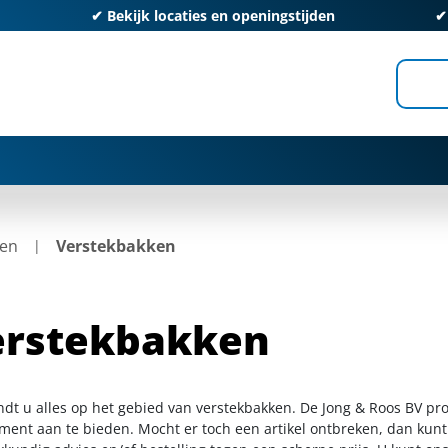
✔
Bekijk locaties en openingstijden
en
Verstekbakken
erstekbakken
indt u alles op het gebied van verstekbakken. De Jong & Roos BV pr
iment aan te bieden. Mocht er toch een artikel ontbreken, dan kunt