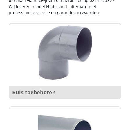
bereiken via
info@jrs.nl
of telefonisch op 0224-273327.
Wij leveren in heel Nederland, uiteraard met
professionele service en garantievoorwaarden.
Buis toebehoren