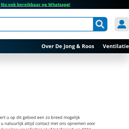
✔
Nu ook bereikbaar op Whatsapp!
Over De Jong & Roos
Ventilatie
ert u op dit gebied een zo breed mogelijk
 u natuurlijk altijd contact met ons opnemen voor