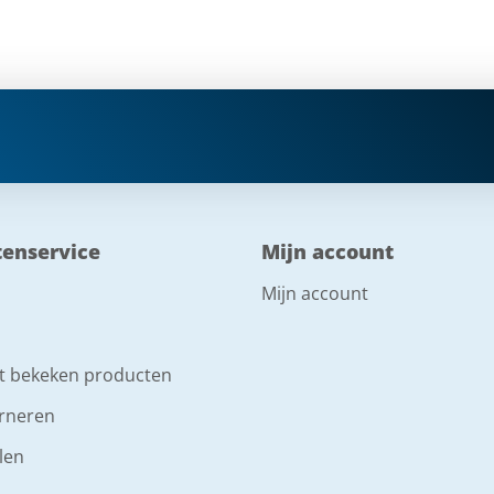
tenservice
Mijn account
Mijn account
t bekeken producten
rneren
len