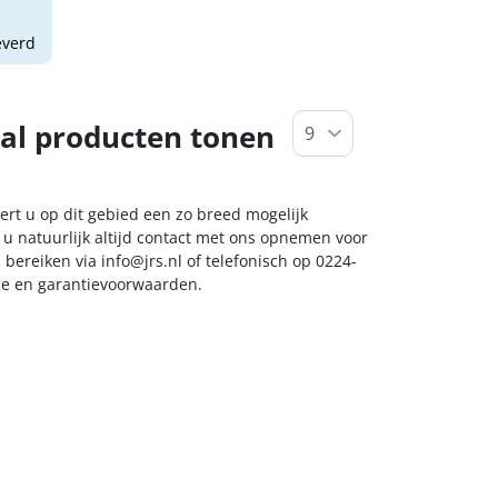
everd
al producten tonen
ert u op dit gebied een zo breed mogelijk
 u natuurlijk altijd contact met ons opnemen voor
s bereiken via
info@jrs.nl
of telefonisch op 0224-
ice en garantievoorwaarden.