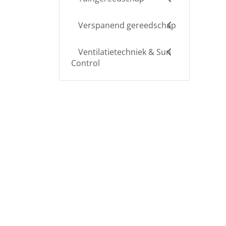
Verspanend gereedschap
Ventilatietechniek & Sun
Control