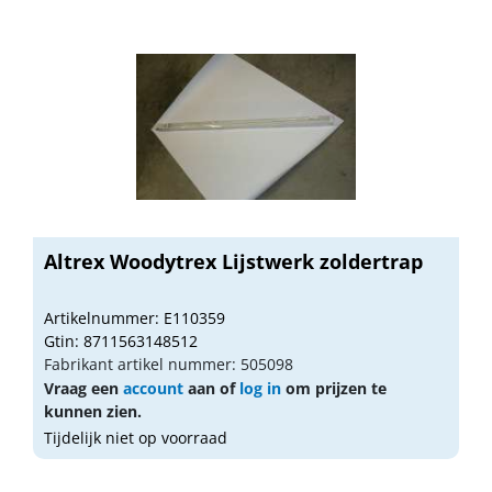
Altrex Woodytrex Lijstwerk zoldertrap
Artikelnummer: E110359
Gtin: 8711563148512
Fabrikant artikel nummer: 505098
Vraag een
account
aan of
log in
om prijzen te
kunnen zien.
Tijdelijk niet op voorraad