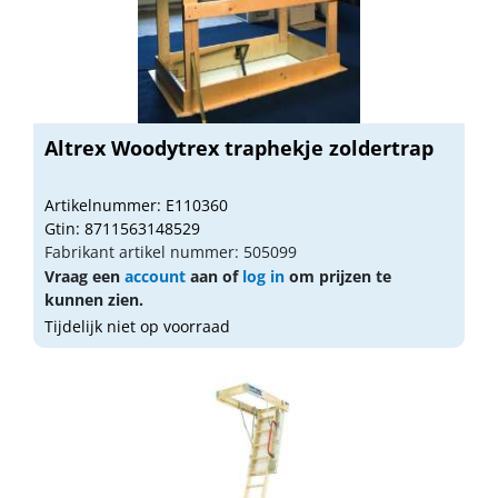
Altrex Woodytrex traphekje zoldertrap
Artikelnummer: E110360
Gtin: 8711563148529
Fabrikant artikel nummer: 505099
Vraag een
account
aan of
log in
om prijzen te
kunnen zien.
Tijdelijk niet op voorraad