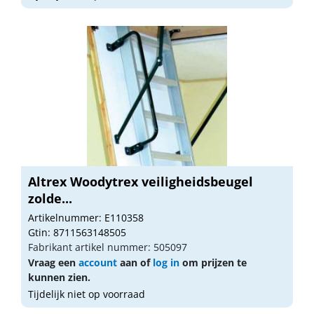
Altrex Woodytrex veiligheidsbeugel
zolde...
Artikelnummer: E110358
Gtin: 8711563148505
Fabrikant artikel nummer: 505097
Vraag een
account
aan of
log in
om prijzen te
kunnen zien.
Tijdelijk niet op voorraad