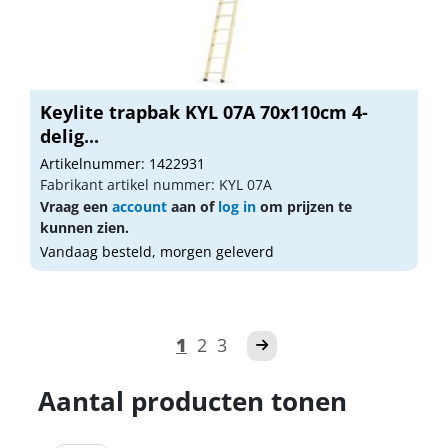
Keylite trapbak KYL 07A 70x110cm 4-
delig...
Artikelnummer: 1422931
Fabrikant artikel nummer: KYL 07A
Vraag een
account
aan of
log in
om prijzen te
kunnen zien.
Vandaag besteld, morgen geleverd
1
2
3
Aantal producten tonen