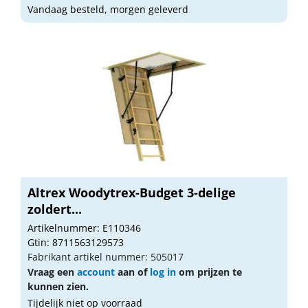
Vandaag besteld, morgen geleverd
Altrex Woodytrex-Budget 3-delige
zoldert...
Artikelnummer: E110346
Gtin: 8711563129573
Fabrikant artikel nummer: 505017
Vraag een
account
aan of
log in
om prijzen te
kunnen zien.
Tijdelijk niet op voorraad