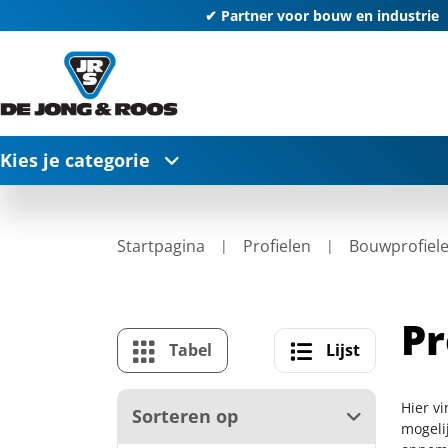
✔ Partner voor bouw en industrie
Kies je categorie
Startpagina
Profielen
Bouwprofiel
Pr
Tabel
Lijst
Hier v
Sorteren op
mogelij