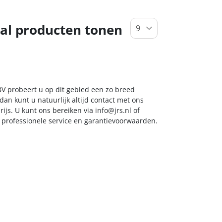
al producten tonen
 BV probeert u op dit gebied een zo breed
dan kunt u natuurlijk altijd contact met ons
ijs. U kunt ons bereiken via
info@jrs.nl
of
t professionele service en garantievoorwaarden.