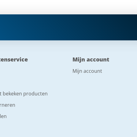
tenservice
Mijn account
Mijn account
t bekeken producten
rneren
len