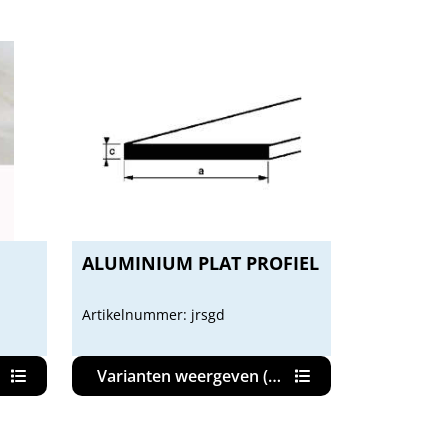
ALUMINIUM PLAT PROFIEL
Artikelnummer: jrsgd
Varianten weergeven (23)