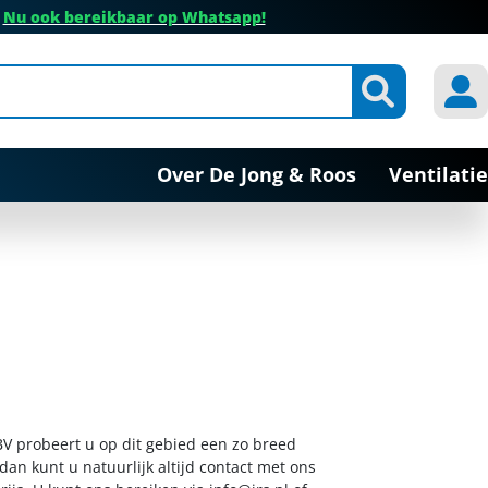
✔
Nu ook bereikbaar op Whatsapp!
Over De Jong & Roos
Ventilatie
 BV probeert u op dit gebied een zo breed
dan kunt u natuurlijk altijd contact met ons