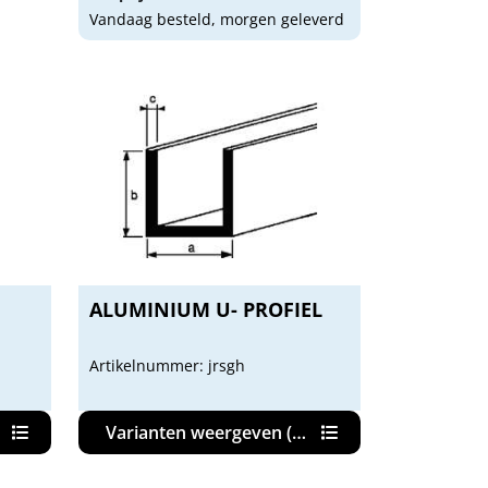
Vandaag besteld, morgen geleverd
ALUMINIUM U- PROFIEL
Artikelnummer: jrsgh
Varianten weergeven (13)