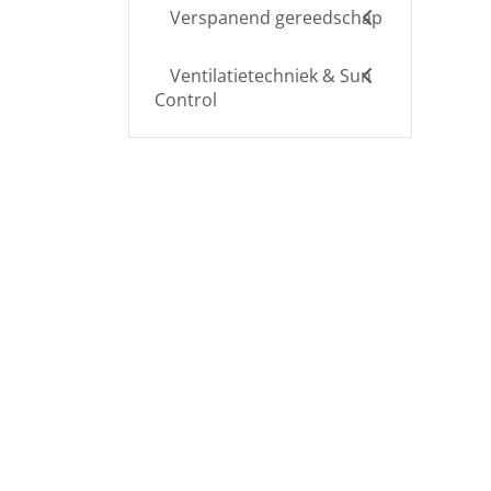
Verspanend gereedschap
Ventilatietechniek & Sun
Control