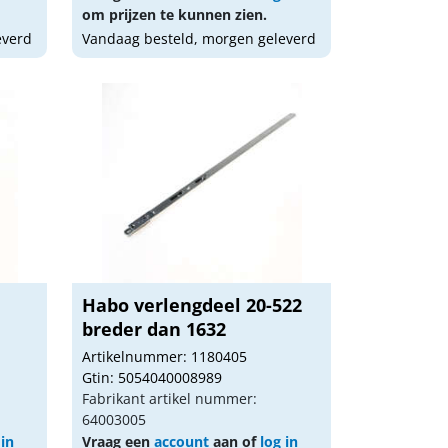
om prijzen te kunnen zien.
everd
Vandaag besteld, morgen geleverd
Habo verlengdeel 20-522
breder dan 1632
Artikelnummer: 1180405
Gtin: 5054040008989
Fabrikant artikel nummer:
64003005
 in
Vraag een
account
aan of
log in