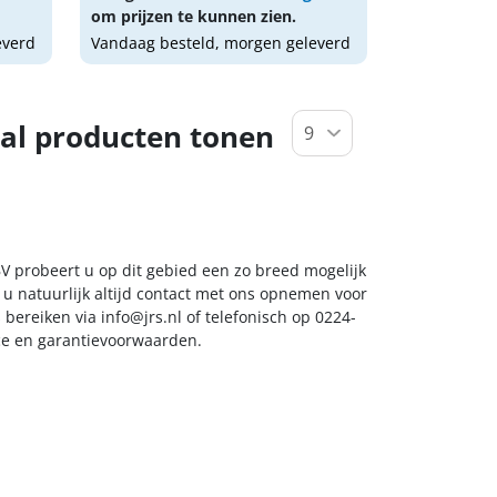
om prijzen te kunnen zien.
everd
Vandaag besteld, morgen geleverd
al producten tonen
V probeert u op dit gebied een zo breed mogelijk
 u natuurlijk altijd contact met ons opnemen voor
s bereiken via
info@jrs.nl
of telefonisch op 0224-
ice en garantievoorwaarden.