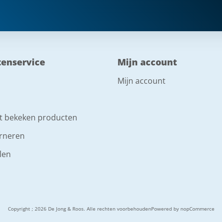
tenservice
Mijn account
Mijn account
t bekeken producten
rneren
len
Copyright ; 2026 De Jong & Roos. Alle rechten voorbehouden
Powered by
nopCommerce