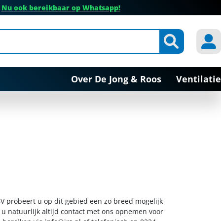
✔
Nu ook bereikbaar op Whatsapp!
Over De Jong & Roos
Ventilatie
V probeert u op dit gebied een zo breed mogelijk
 u natuurlijk altijd contact met ons opnemen voor