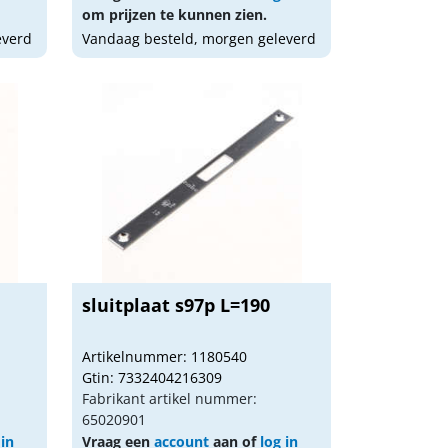
om prijzen te kunnen zien.
everd
Vandaag besteld, morgen geleverd
sluitplaat s97p L=190
Artikelnummer: 1180540
Gtin: 7332404216309
Fabrikant artikel nummer:
65020901
 in
Vraag een
account
aan of
log in