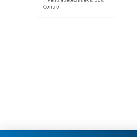
Ventilatietechniek & Sun
Control