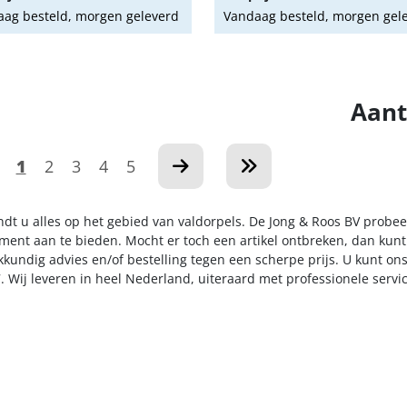
ag besteld, morgen geleverd
Vandaag besteld, morgen gel
Aant
1
2
3
4
5
indt u alles op het gebied van valdorpels. De Jong & Roos BV probee
iment aan te bieden. Mocht er toch een artikel ontbreken, dan kunt
kkundig advies en/of bestelling tegen een scherpe prijs. U kunt on
. Wij leveren in heel Nederland, uiteraard met professionele serv