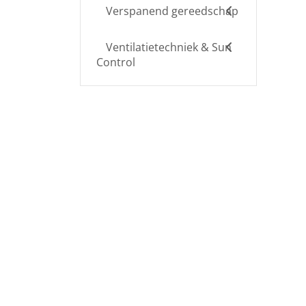
Verspanend gereedschap
Ventilatietechniek & Sun
Control