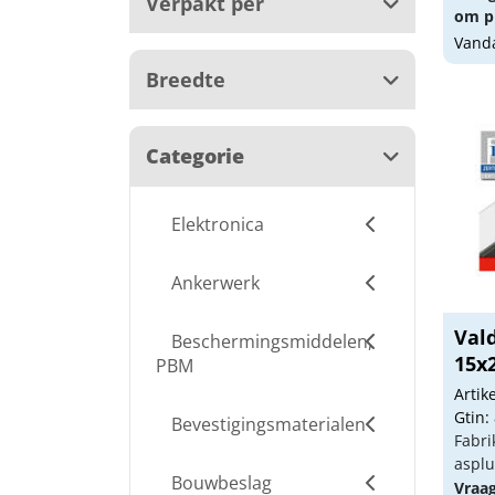
Verpakt per
om pr
Vanda
Breedte
Categorie
Elektronica
Ankerwerk
Val
Beschermingsmiddelen,
15x
PBM
Arti
Gtin:
Bevestigingsmaterialen
Fabri
aspl
Bouwbeslag
Vraa