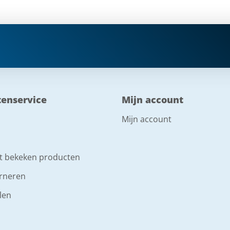
tenservice
Mijn account
Mijn account
t bekeken producten
rneren
len