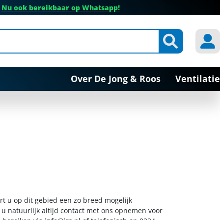
✔
Nu ook bereikbaar op Whatsapp!
Over De Jong & Roos
Ventilatie
rt u op dit gebied een zo breed mogelijk
 u natuurlijk altijd contact met ons opnemen voor