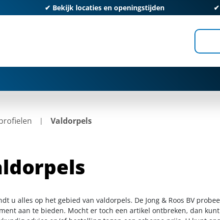
✔
Bekijk locaties en openingstijden
rofielen
Valdorpels
ldorpels
indt u alles op het gebied van valdorpels. De Jong & Roos BV probee
iment aan te bieden. Mocht er toch een artikel ontbreken, dan kunt