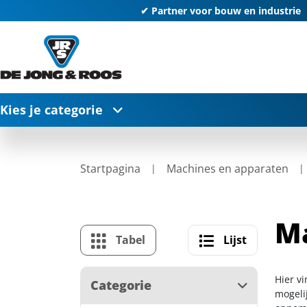
✔ Partner voor bouw en industrie
Kies je categorie
Startpagina
Machines en apparaten
M
Tabel
Lijst
Hier v
Categorie
mogelij