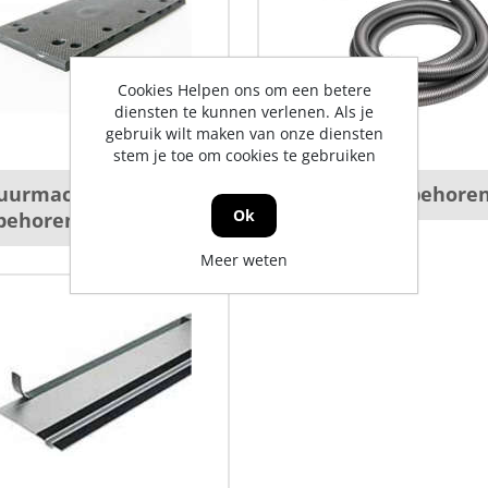
Cookies Helpen ons om een betere
diensten te kunnen verlenen. Als je
gebruik wilt maken van onze diensten
stem je toe om cookies te gebruiken
uurmachine
Stofzuiger toebehore
Ok
behoren
Meer weten