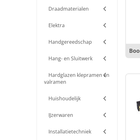
Draadmaterialen
Elektra
Handgereedschap
Boo
Hang- en Sluitwerk
Hardglazen klepramen en
valramen
Huishoudelijk
IJzerwaren
Installatietechniek