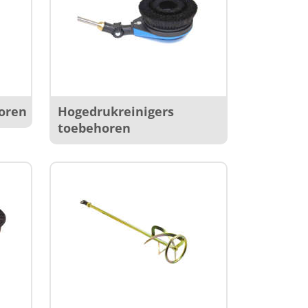
oren
Hogedrukreinigers
toebehoren