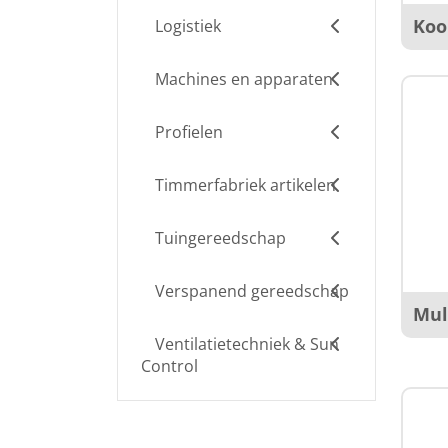
Koo
Logistiek
Machines en apparaten
Profielen
Timmerfabriek artikelen
Tuingereedschap
Verspanend gereedschap
Mul
Ventilatietechniek & Sun
Control