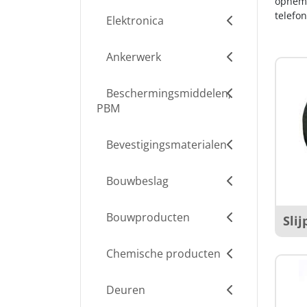
opneme
telefo
Elektronica
Ankerwerk
Beschermingsmiddelen,
PBM
Bevestigingsmaterialen
Bouwbeslag
Bouwproducten
Sli
Chemische producten
Deuren