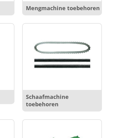
Mengmachine toebehoren
s
Schaafmachine
toebehoren