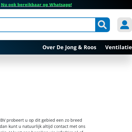
✔
Nu ook bereikbaar op Whatsapp!
Over De Jong & Roos
Ventilatie
 BV probeert u op dit gebied een zo breed
dan kunt u natuurlijk altijd contact met ons