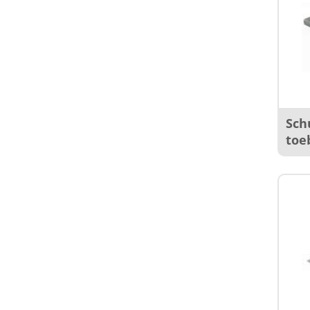
Sch
toe