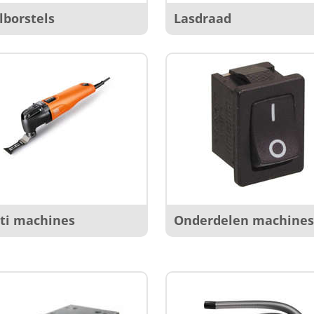
lborstels
Lasdraad
ti machines
Onderdelen machine