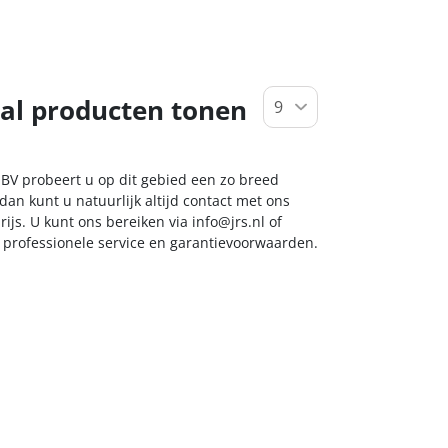
al producten tonen
 BV probeert u op dit gebied een zo breed
dan kunt u natuurlijk altijd contact met ons
ijs. U kunt ons bereiken via
info@jrs.nl
of
t professionele service en garantievoorwaarden.