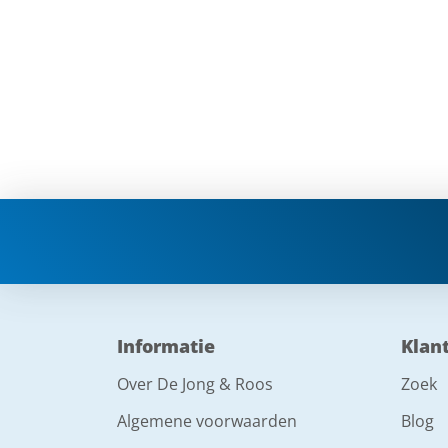
Informatie
Klan
Over De Jong & Roos
Zoek
Algemene voorwaarden
Blog