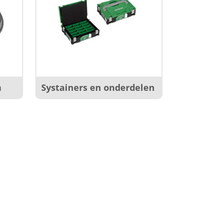
n
Systainers en onderdelen