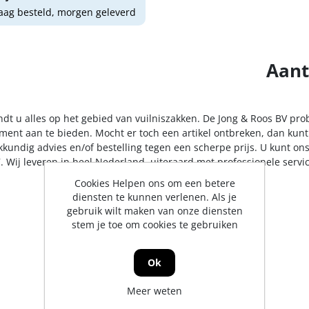
ag besteld, morgen geleverd
Aant
indt u alles op het gebied van vuilniszakken. De Jong & Roos BV pro
iment aan te bieden. Mocht er toch een artikel ontbreken, dan kunt
kkundig advies en/of bestelling tegen een scherpe prijs. U kunt on
. Wij leveren in heel Nederland, uiteraard met professionele serv
Cookies Helpen ons om een betere
diensten te kunnen verlenen. Als je
gebruik wilt maken van onze diensten
stem je toe om cookies te gebruiken
Ok
Meer weten