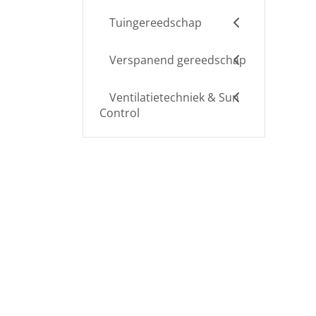
Tuingereedschap
Verspanend gereedschap
Ventilatietechniek & Sun
Control