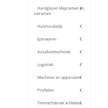
Hardglazen klepramen en
valramen
Huishoudelijk
IJzerwaren
Installatietechniek
Logistiek
Machines en apparaten
Profielen
Timmerfabriek artikelen