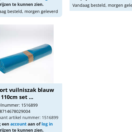
ijzen te kunnen zien.
Vandaag besteld, morgen gel
ag besteld, morgen geleverd
ort vuilniszak blauw
 110cm set ...
kelnummer: 1516899
 8714678029004
kant artikel nummer: 1516899
g een
account
aan of
log in
ijzen te kunnen zien.