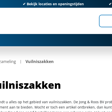
✔
Bekijk locaties en openingstijden
zameling
Vuilniszakken
ilniszakken
indt u alles op het gebied van vuilniszakken. De Jong & Roos BV pro
iment aan te bieden. Mocht er toch een artikel ontbreken, dan kunt