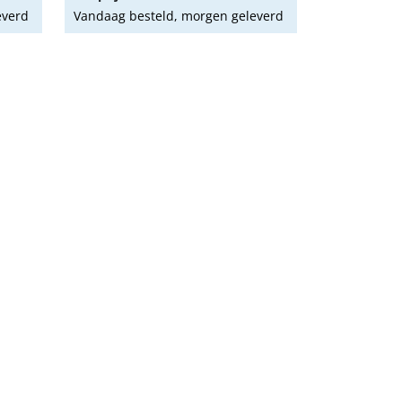
everd
Vandaag besteld, morgen geleverd