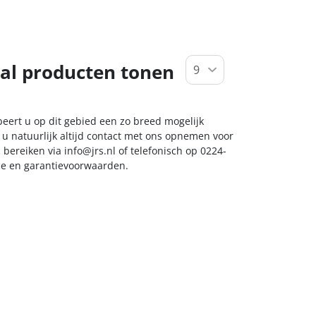
al producten tonen
beert u op dit gebied een zo breed mogelijk
 u natuurlijk altijd contact met ons opnemen voor
s bereiken via
info@jrs.nl
of telefonisch op 0224-
ice en garantievoorwaarden.