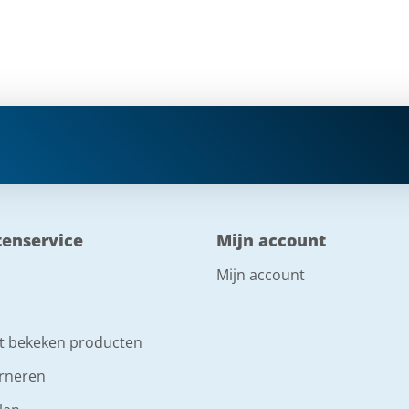
tenservice
Mijn account
Mijn account
t bekeken producten
rneren