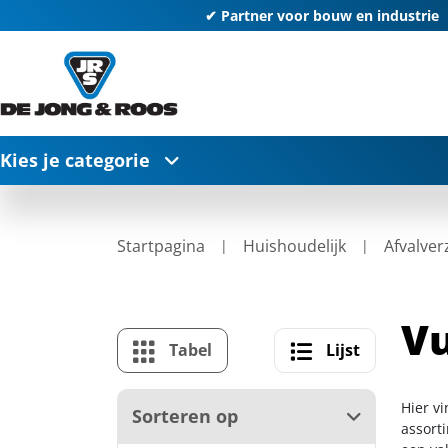
✔ Partner voor bouw en industrie
Kies je categorie
Startpagina
Huishoudelijk
Afvalver
Vu
Tabel
Lijst
Hier v
Sorteren op
assort