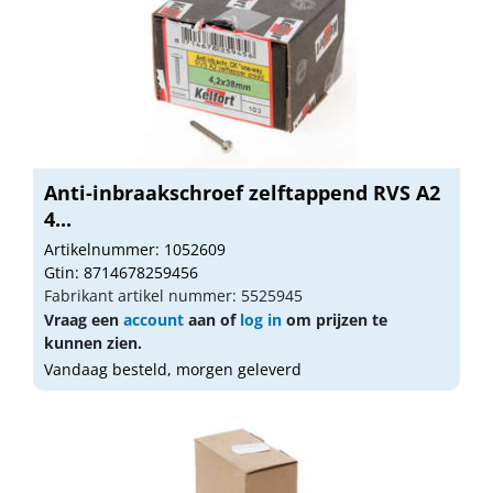
Anti-inbraakschroef zelftappend RVS A2
4...
Artikelnummer: 1052609
Gtin: 8714678259456
Fabrikant artikel nummer: 5525945
Vraag een
account
aan of
log in
om prijzen te
kunnen zien.
Vandaag besteld, morgen geleverd