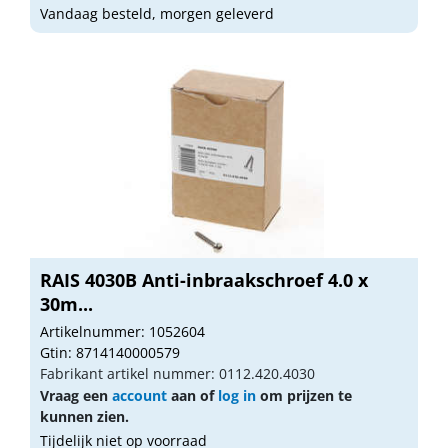
Vandaag besteld, morgen geleverd
RAIS 4030B Anti-inbraakschroef 4.0 x
30m...
Artikelnummer: 1052604
Gtin: 8714140000579
Fabrikant artikel nummer: 0112.420.4030
Vraag een
account
aan of
log in
om prijzen te
kunnen zien.
Tijdelijk niet op voorraad