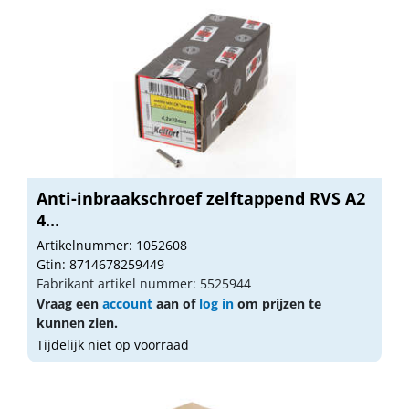
Anti-inbraakschroef zelftappend RVS A2
4...
Artikelnummer: 1052608
Gtin: 8714678259449
Fabrikant artikel nummer: 5525944
Vraag een
account
aan of
log in
om prijzen te
kunnen zien.
Tijdelijk niet op voorraad