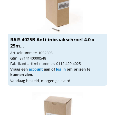
RAIS 4025B Anti-inbraakschroef 4.0 x
25m...
Artikelnummer: 1052603
Gtin: 8714140000548
Fabrikant artikel nummer: 0112.420.4025
Vraag een
account
aan of
log in
om prijzen te
kunnen zien.
Vandaag besteld, morgen geleverd