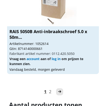
RAIS 5050B Anti-inbraakschroef 5.0 x
50m...
Artikelnummer: 1052614
Gtin: 8714140000661
Fabrikant artikel nummer: 0112.420.5050
Vraag een
account
aan of
log in
om prijzen te
kunnen zien.
Vandaag besteld, morgen geleverd
1
2
Aantal producten tonen