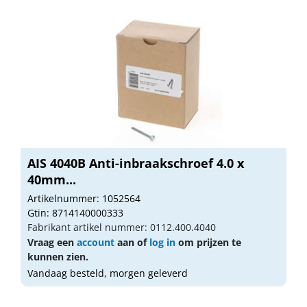
AIS 4040B Anti-inbraakschroef 4.0 x
40mm...
Artikelnummer: 1052564
Gtin: 8714140000333
Fabrikant artikel nummer: 0112.400.4040
Vraag een
account
aan of
log in
om prijzen te
kunnen zien.
Vandaag besteld, morgen geleverd