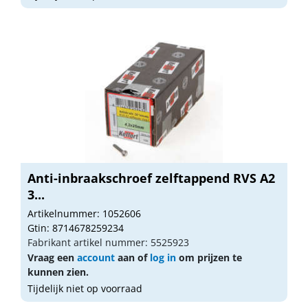
Anti-inbraakschroef zelftappend RVS A2
3...
Artikelnummer: 1052606
Gtin: 8714678259234
Fabrikant artikel nummer: 5525923
Vraag een
account
aan of
log in
om prijzen te
kunnen zien.
Tijdelijk niet op voorraad