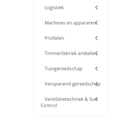
Logistiek
Machines en apparaten
Profielen
Timmerfabriek artikelen
Tuingereedschap
Verspanend gereedschap
Ventilatietechniek & Sun
Control