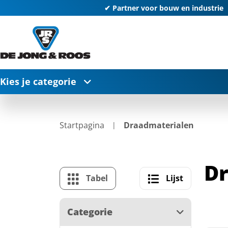
✔ Partner voor bouw en industrie
Kies je categorie
Startpagina
Draadmaterialen
Dr
Tabel
Lijst
Categorie