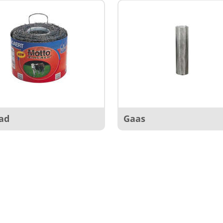
ad
Gaas