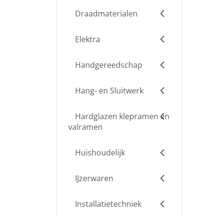
Draadmaterialen
Elektra
Handgereedschap
Hang- en Sluitwerk
Hardglazen klepramen en
valramen
Huishoudelijk
IJzerwaren
Installatietechniek