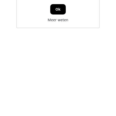
Ok
Meer weten