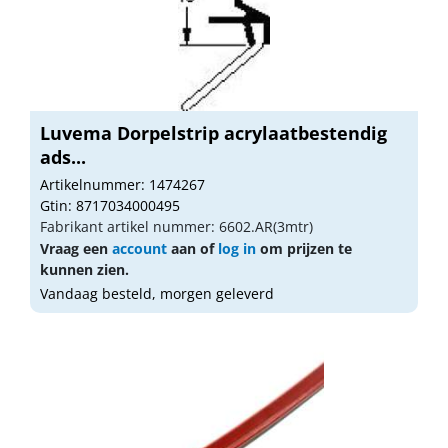
Luvema Dorpelstrip acrylaatbestendig
ads...
Artikelnummer: 1474267
Gtin: 8717034000495
Fabrikant artikel nummer: 6602.AR(3mtr)
Vraag een
account
aan of
log in
om prijzen te
kunnen zien.
Vandaag besteld, morgen geleverd