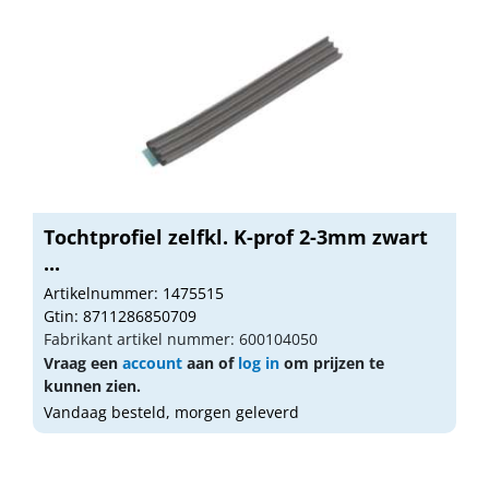
Tochtprofiel zelfkl. K-prof 2-3mm zwart
...
Artikelnummer: 1475515
Gtin: 8711286850709
Fabrikant artikel nummer: 600104050
Vraag een
account
aan of
log in
om prijzen te
kunnen zien.
Vandaag besteld, morgen geleverd