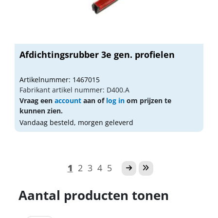
Afdichtingsrubber 3e gen. profielen
Artikelnummer: 1467015
Fabrikant artikel nummer: D400.A
Vraag een
account
aan of
log in
om prijzen te
kunnen zien.
Vandaag besteld, morgen geleverd
1
2
3
4
5
Aantal producten tonen