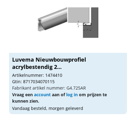
Luvema Nieuwbouwprofiel
acrylbestendig 2...
Artikelnummer: 1474410
Gtin: 8717034070115
Fabrikant artikel nummer: G4.725AR
Vraag een
account
aan of
log in
om prijzen te
kunnen zien.
Vandaag besteld, morgen geleverd