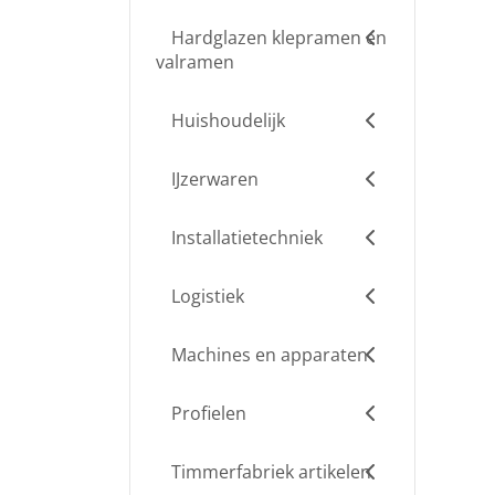
Hardglazen klepramen en
valramen
Huishoudelijk
IJzerwaren
Installatietechniek
Logistiek
Machines en apparaten
Profielen
Timmerfabriek artikelen