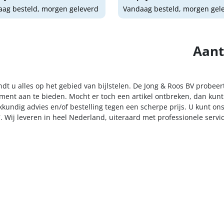
ag besteld, morgen geleverd
Vandaag besteld, morgen gel
Aant
ndt u alles op het gebied van bijlstelen. De Jong & Roos BV probeer
iment aan te bieden. Mocht er toch een artikel ontbreken, dan kunt
kkundig advies en/of bestelling tegen een scherpe prijs. U kunt on
. Wij leveren in heel Nederland, uiteraard met professionele serv