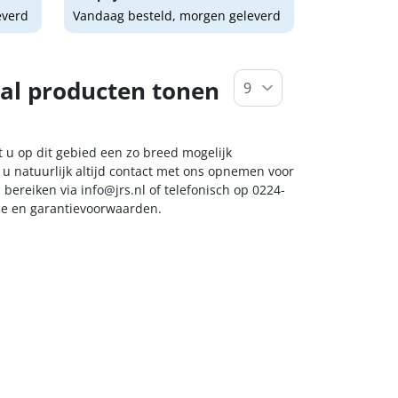
everd
Vandaag besteld, morgen geleverd
al producten tonen
t u op dit gebied een zo breed mogelijk
 u natuurlijk altijd contact met ons opnemen voor
s bereiken via
info@jrs.nl
of telefonisch op 0224-
ice en garantievoorwaarden.