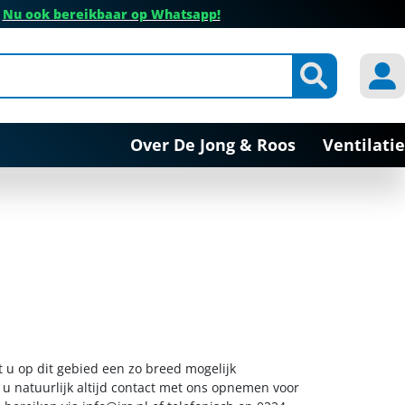
✔
Nu ook bereikbaar op Whatsapp!
Over De Jong & Roos
Ventilatie
t u op dit gebied een zo breed mogelijk
 u natuurlijk altijd contact met ons opnemen voor