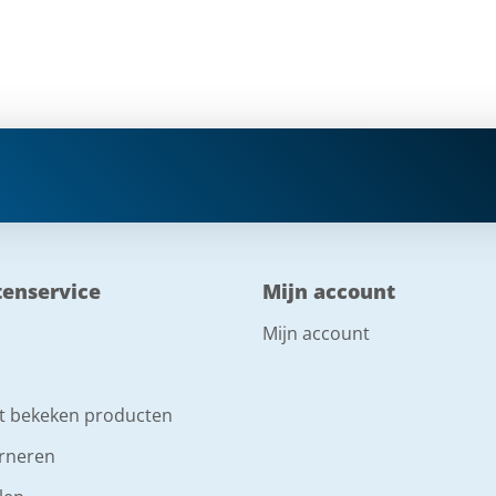
tenservice
Mijn account
Mijn account
t bekeken producten
rneren