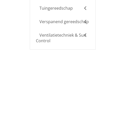
Tuingereedschap
Verspanend gereedschap
Ventilatietechniek & Sun
Control