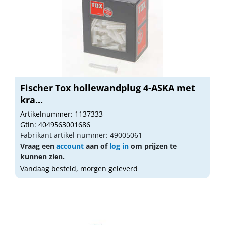
Fischer Tox hollewandplug 4-ASKA met
kra...
Artikelnummer: 1137333
Gtin: 4049563001686
Fabrikant artikel nummer: 49005061
Vraag een
account
aan of
log in
om prijzen te
kunnen zien.
Vandaag besteld, morgen geleverd