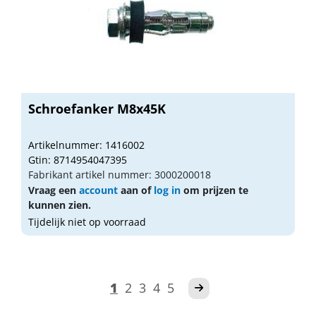
Schroefanker M8x45K
Artikelnummer: 1416002
Gtin: 8714954047395
Fabrikant artikel nummer: 3000200018
Vraag een
account
aan of
log in
om prijzen te
kunnen zien.
Tijdelijk niet op voorraad
1
2
3
4
5