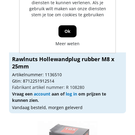
diensten te kunnen verlenen. Als je
gebruik wilt maken van onze diensten
stem je toe om cookies te gebruiken
Ok
Meer weten
Rawlnuts Hollewandplug rubber M8 x
25mm
Artikelnummer: 1136510
Gtin: 8712251912514
Fabrikant artikel nummer: R 108280
Vraag een
account
aan of
log in
om prijzen te
kunnen zien.
Vandaag besteld, morgen geleverd