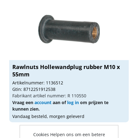
Rawlnuts Hollewandplug rubber M10 x
55mm
Artikelnummer: 1136512
Gtin: 8712251912538
Fabrikant artikel nummer: R 110550
Vraag een
account
aan of
log in
om prijzen te
kunnen zien.
Vandaag besteld, morgen geleverd
Cookies Helpen ons om een betere