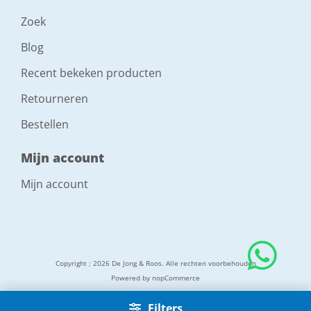
Zoek
Blog
Recent bekeken producten
Retourneren
Bestellen
Mijn account
Mijn account
Copyright ; 2026 De Jong & Roos. Alle rechten voorbehouden
Powered by
nopCommerce
Filters