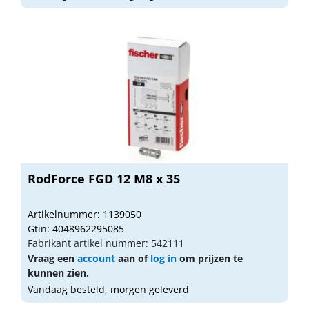
RodForce FGD 12 M8 x 35
Artikelnummer: 1139050
Gtin: 4048962295085
Fabrikant artikel nummer: 542111
Vraag een
account
aan of
log in
om prijzen te
kunnen zien.
Vandaag besteld, morgen geleverd