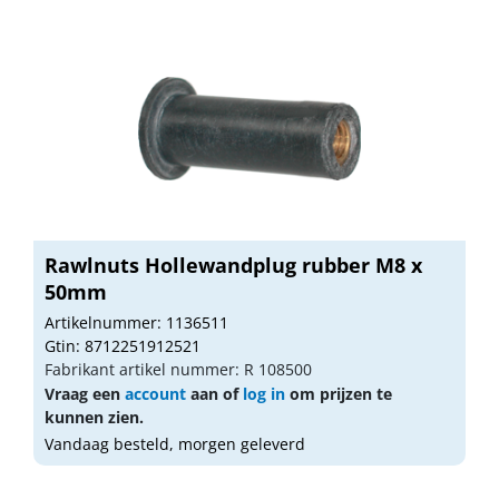
Rawlnuts Hollewandplug rubber M8 x
50mm
Artikelnummer: 1136511
Gtin: 8712251912521
Fabrikant artikel nummer: R 108500
Vraag een
account
aan of
log in
om prijzen te
kunnen zien.
Vandaag besteld, morgen geleverd