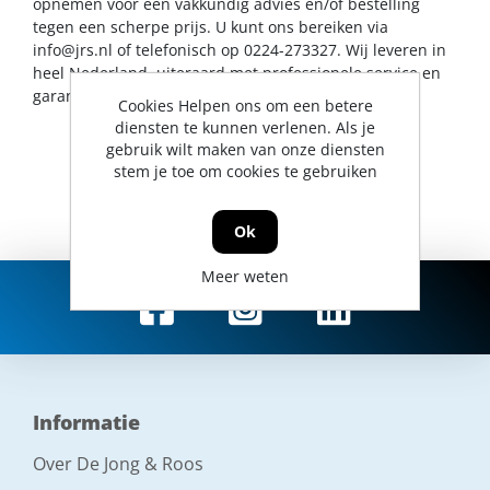
opnemen voor een vakkundig advies en/of bestelling
tegen een scherpe prijs. U kunt ons bereiken via
info@jrs.nl
of telefonisch op 0224-273327. Wij leveren in
heel Nederland, uiteraard met professionele service en
garantievoorwaarden.
Cookies Helpen ons om een betere
diensten te kunnen verlenen. Als je
gebruik wilt maken van onze diensten
stem je toe om cookies te gebruiken
Ok
Meer weten
Informatie
Over De Jong & Roos