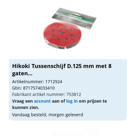
Hikoki Tussenschijf D.125 mm met 8
gaten...
Artikelnummer: 1712924
Gtin: 8717574033410
Fabrikant artikel nummer: 753812
Vraag een
account
aan of
log in
om prijzen te
kunnen zien.
Vandaag besteld, morgen geleverd