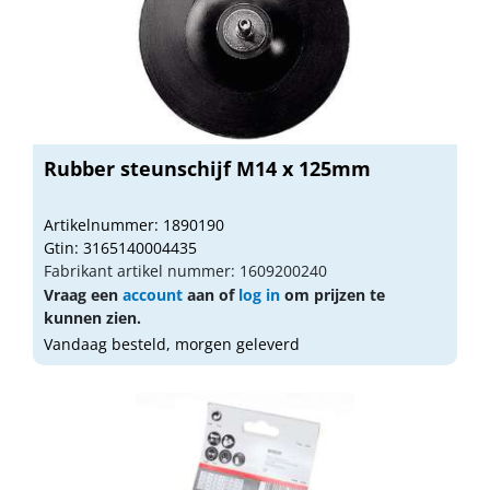
Rubber steunschijf M14 x 125mm
Artikelnummer: 1890190
Gtin: 3165140004435
Fabrikant artikel nummer: 1609200240
Vraag een
account
aan of
log in
om prijzen te
kunnen zien.
Vandaag besteld, morgen geleverd