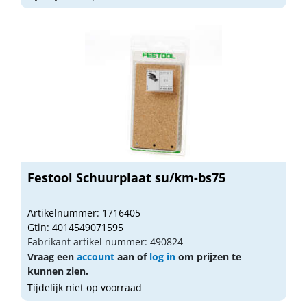
Festool Schuurplaat su/km-bs75
Artikelnummer: 1716405
Gtin: 4014549071595
Fabrikant artikel nummer: 490824
Vraag een
account
aan of
log in
om prijzen te
kunnen zien.
Tijdelijk niet op voorraad