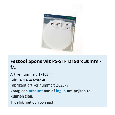
Festool Spons wit PS-STF D150 x 30mm -
f/...
Artikelnummer: 1716344
Gtin: 4014549280546
Fabrikant artikel nummer: 202377
Vraag een
account
aan of
log in
om prijzen te
kunnen zien.
Tijdelijk niet op voorraad