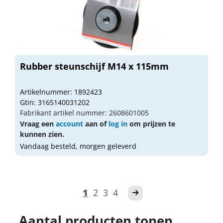
Rubber steunschijf M14 x 115mm
Artikelnummer: 1892423
Gtin: 3165140031202
Fabrikant artikel nummer: 2608601005
Vraag een
account
aan of
log in
om prijzen te
kunnen zien.
Vandaag besteld, morgen geleverd
1
2
3
4
Aantal producten tonen