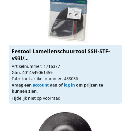
Festool Lamellenschuurzool SSH-STF-
v93l/...
Artikelnummer: 1716377
Gtin: 4014549061459
Fabrikant artikel nummer: 488036
Vraag een
account
aan of
log in
om prijzen te
kunnen zien.
Tijdelijk niet op voorraad