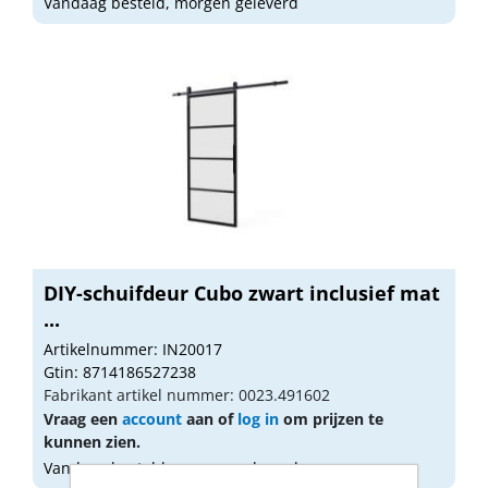
Vandaag besteld, morgen geleverd
DIY-schuifdeur Cubo zwart inclusief mat
...
Artikelnummer: IN20017
Gtin: 8714186527238
Fabrikant artikel nummer: 0023.491602
Vraag een
account
aan of
log in
om prijzen te
kunnen zien.
Vandaag besteld, morgen geleverd