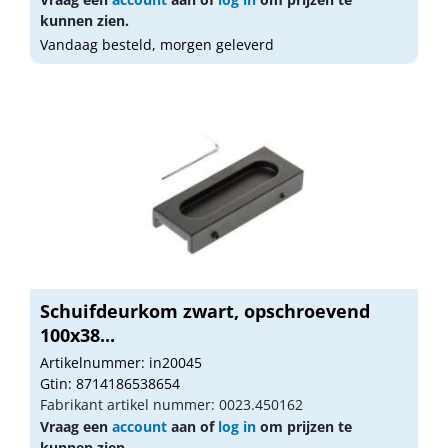
kunnen zien.
Vandaag besteld, morgen geleverd
Schuifdeurkom zwart, opschroevend
100x38...
Artikelnummer: in20045
Gtin: 8714186538654
Fabrikant artikel nummer: 0023.450162
Vraag een
account
aan of
log in
om prijzen te
kunnen zien.