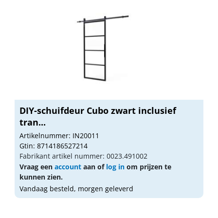
DIY-schuifdeur Cubo zwart inclusief
tran...
Artikelnummer: IN20011
Gtin: 8714186527214
Fabrikant artikel nummer: 0023.491002
Vraag een
account
aan of
log in
om prijzen te
kunnen zien.
Vandaag besteld, morgen geleverd