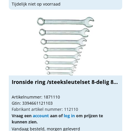
Tijdelijk niet op voorraad
Ironside ring /steeksleutelset 8-delig 8...
Artikelnummer: 1871110
Gtin: 3394661121103
Fabrikant artikel nummer: 112110
Vraag een
account
aan of
log in
om prijzen te
kunnen zien.
Vandaag besteld, morgen geleverd