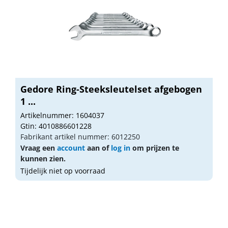
Gedore Ring-Steeksleutelset afgebogen
1 ...
Artikelnummer: 1604037
Gtin: 4010886601228
Fabrikant artikel nummer: 6012250
Vraag een
account
aan of
log in
om prijzen te
kunnen zien.
Tijdelijk niet op voorraad