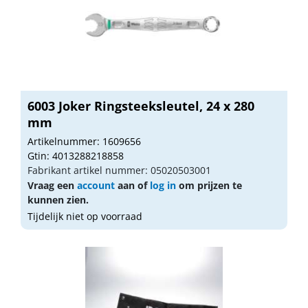
6003 Joker Ringsteeksleutel, 24 x 280
mm
Artikelnummer: 1609656
Gtin: 4013288218858
Fabrikant artikel nummer: 05020503001
Vraag een
account
aan of
log in
om prijzen te
kunnen zien.
Tijdelijk niet op voorraad