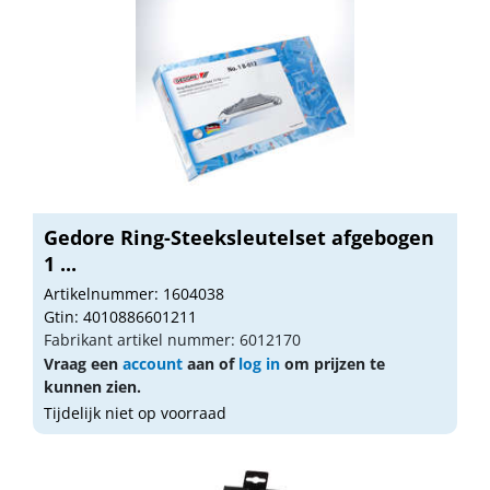
Gedore Ring-Steeksleutelset afgebogen
1 ...
Artikelnummer: 1604038
Gtin: 4010886601211
Fabrikant artikel nummer: 6012170
Vraag een
account
aan of
log in
om prijzen te
kunnen zien.
Tijdelijk niet op voorraad