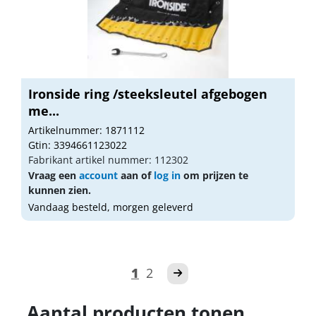
Ironside ring /steeksleutel afgebogen
me...
Artikelnummer: 1871112
Gtin: 3394661123022
Fabrikant artikel nummer: 112302
Vraag een
account
aan of
log in
om prijzen te
kunnen zien.
Vandaag besteld, morgen geleverd
1
2
Aantal producten tonen