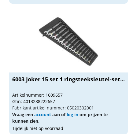
6003 Joker 15 set 1 ringsteeksleutel-set...
Artikelnummer: 1609657
Gtin: 4013288222657
Fabrikant artikel nummer: 05020302001
Vraag een
account
aan of
log in
om prijzen te
kunnen zien.
Tijdelijk niet op voorraad