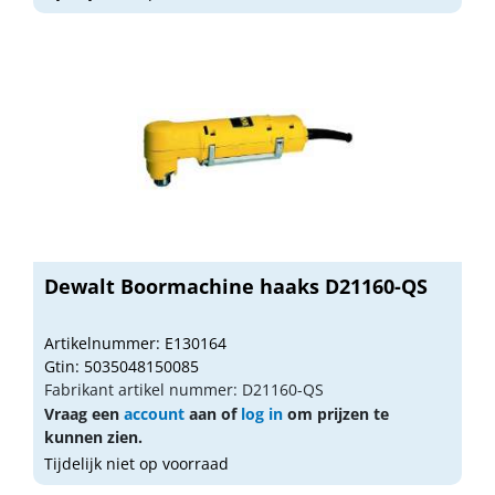
Dewalt Boormachine haaks D21160-QS
Artikelnummer: E130164
Gtin: 5035048150085
Fabrikant artikel nummer: D21160-QS
Vraag een
account
aan of
log in
om prijzen te
kunnen zien.
Tijdelijk niet op voorraad