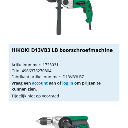
HiKOKI D13VB3 LB boorschroefmachine
Artikelnummer: 1723031
Gtin: 4966376270804
Fabrikant artikel nummer: D13VB3LBZ
Vraag een
account
aan of
log in
om prijzen te
kunnen zien.
Tijdelijk niet op voorraad