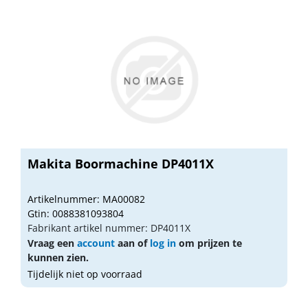
Makita Boormachine DP4011X
Artikelnummer: MA00082
Gtin: 0088381093804
Fabrikant artikel nummer: DP4011X
Vraag een
account
aan of
log in
om prijzen te
kunnen zien.
Tijdelijk niet op voorraad