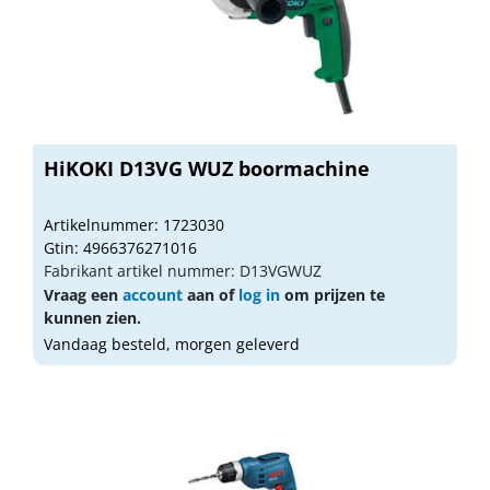
HiKOKI D13VG WUZ boormachine
Artikelnummer: 1723030
Gtin: 4966376271016
Fabrikant artikel nummer: D13VGWUZ
Vraag een
account
aan of
log in
om prijzen te
kunnen zien.
Vandaag besteld, morgen geleverd