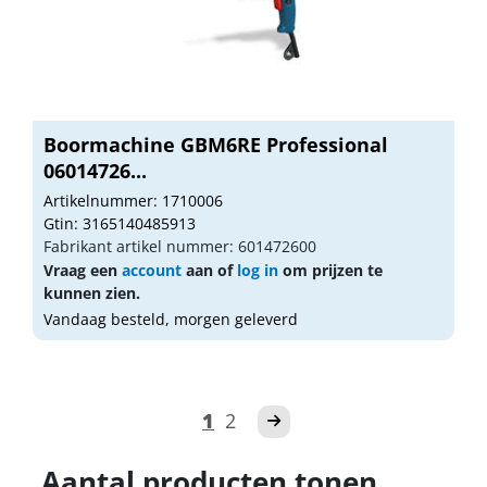
Boormachine GBM6RE Professional
06014726...
Artikelnummer: 1710006
Gtin: 3165140485913
Fabrikant artikel nummer: 601472600
Vraag een
account
aan of
log in
om prijzen te
kunnen zien.
Vandaag besteld, morgen geleverd
1
2
Aantal producten tonen