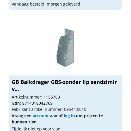
Vandaag besteld, morgen geleverd
GB Balkdrager GBS-zonder lip sendzimir
v...
Artikelnummer: 1155783
Gtin: 8714318042769
Fabrikant artikel nummer: 09544.0010
Vraag een
account
aan of
log in
om prijzen te
kunnen zien.
Tijdelijk niet op voorraad