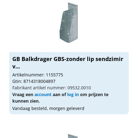
GB Balkdrager GBS-zonder lip sendzimir
v...
Artikelnummer: 1155775
Gtin: 8714318004897
Fabrikant artikel nummer: 09532.0010
Vraag een
account
aan of
log in
om prijzen te
kunnen zien.
Vandaag besteld, morgen geleverd