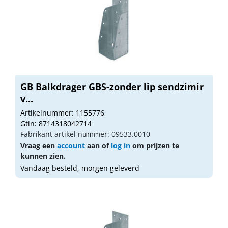
GB Balkdrager GBS-zonder lip sendzimir
v...
Artikelnummer: 1155776
Gtin: 8714318042714
Fabrikant artikel nummer: 09533.0010
Vraag een
account
aan of
log in
om prijzen te
kunnen zien.
Vandaag besteld, morgen geleverd