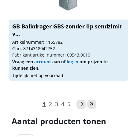
GB Balkdrager GBS-zonder lip sendzimir
v...
Artikelnummer: 1155782
Gtin: 8714318042752
Fabrikant artikel nummer: 09543.0010
Vraag een
account
aan of
log in
om prijzen te
kunnen zien.
Tijdelijk niet op voorraad
1
2
3
4
5
Aantal producten tonen