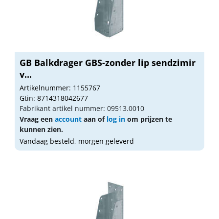
GB Balkdrager GBS-zonder lip sendzimir
v...
Artikelnummer: 1155767
Gtin: 8714318042677
Fabrikant artikel nummer: 09513.0010
Vraag een
account
aan of
log in
om prijzen te
kunnen zien.
Vandaag besteld, morgen geleverd