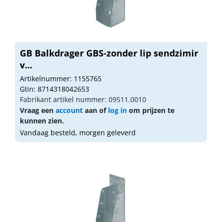
GB Balkdrager GBS-zonder lip sendzimir
v...
Artikelnummer: 1155765
Gtin: 8714318042653
Fabrikant artikel nummer: 09511.0010
Vraag een
account
aan of
log in
om prijzen te
kunnen zien.
Vandaag besteld, morgen geleverd