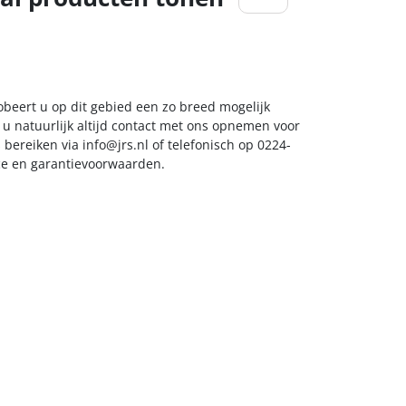
obeert u op dit gebied een zo breed mogelijk
 u natuurlijk altijd contact met ons opnemen voor
s bereiken via
info@jrs.nl
of telefonisch op 0224-
ice en garantievoorwaarden.