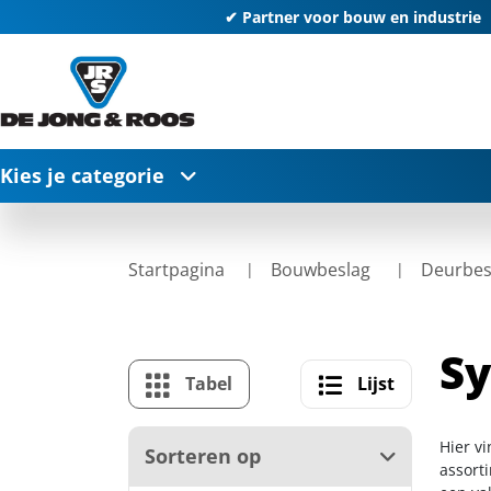
✔ Partner voor bouw en industrie
Kies je categorie
Startpagina
Bouwbeslag
Deurbes
S
Tabel
Lijst
Hier v
Sorteren op
assort