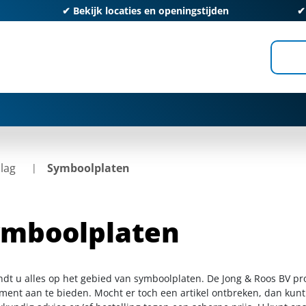
✔
Bekijk locaties en openingstijden
lag
Symboolplaten
ymboolplaten
indt u alles op het gebied van symboolplaten. De Jong & Roos BV pr
iment aan te bieden. Mocht er toch een artikel ontbreken, dan kunt