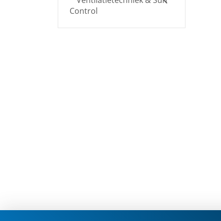
Ventilatietechniek & Sun
Control