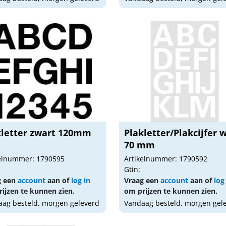
kletter zwart 120mm
Plakletter/Plakcijfer w
70 mm
kelnummer: 1790595
Artikelnummer: 1790592
Gtin:
g een
account
aan of
log in
Vraag een
account
aan of
log
ijzen te kunnen zien.
om prijzen te kunnen zien.
ag besteld, morgen geleverd
Vandaag besteld, morgen gel