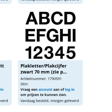
it
Plakletter/Plakcijfer
zwart 70 mm (zie p...
Artikelnummer: 1790591
Gtin:
 in
Vraag een
account
aan of
log in
om prijzen te kunnen zien.
everd
Vandaag besteld, morgen geleverd