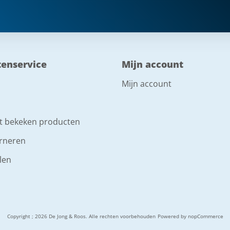
tenservice
Mijn account
Mijn account
t bekeken producten
rneren
len
Copyright ; 2026 De Jong & Roos. Alle rechten voorbehouden
Powered by
nopCommerce