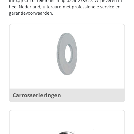
info@jrs.nl
of telefonisch op 0224-273327. Wij leveren in
heel Nederland, uiteraard met professionele service en
garantievoorwaarden.
Carrosserieringen