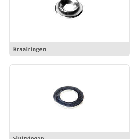
Kraalringen
Sluitringen