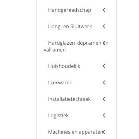
Handgereedschap
Hang- en Sluitwerk
Hardglazen klepramen en
valramen
Huishoudelijk
IJzerwaren
Installatietechniek
Logistiek
Machines en apparaten