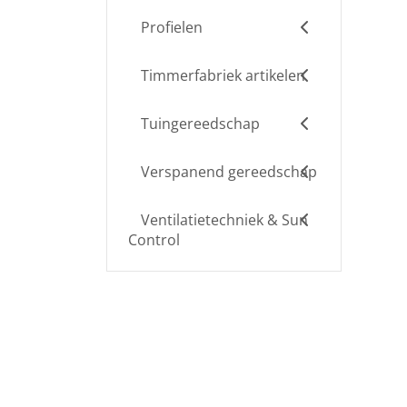
Profielen
Timmerfabriek artikelen
Tuingereedschap
Verspanend gereedschap
Ventilatietechniek & Sun
Control