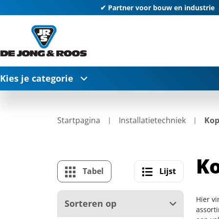
✔ Partner voor bouw en industrie
Kies je categorie
Startpagina
Installatietechniek
Kop
Ko
Tabel
Lijst
Hier v
Sorteren op
assort