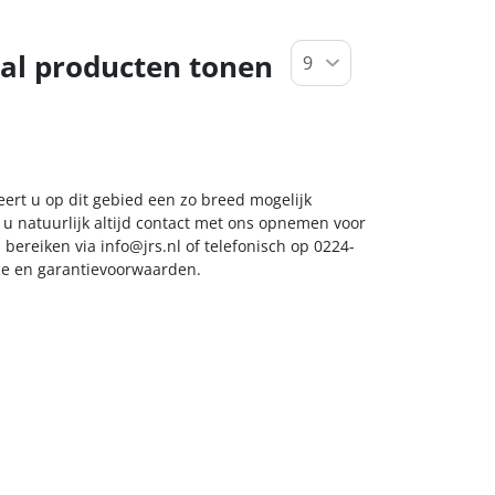
al producten tonen
eert u op dit gebied een zo breed mogelijk
 u natuurlijk altijd contact met ons opnemen voor
s bereiken via
info@jrs.nl
of telefonisch op 0224-
ice en garantievoorwaarden.