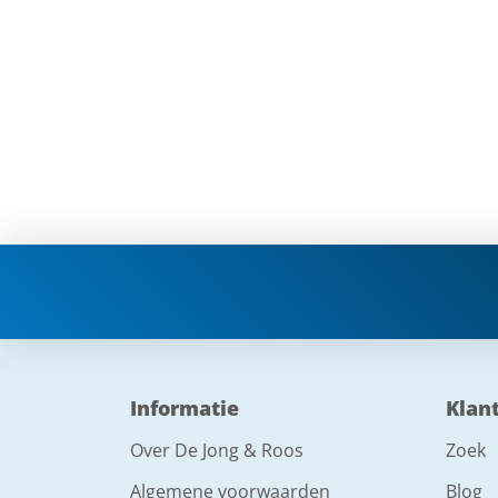
Informatie
Klan
Over De Jong & Roos
Zoek
Algemene voorwaarden
Blog