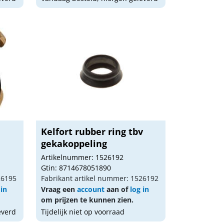
Kelfort rubber ring tbv
gekakoppeling
Artikelnummer: 1526192
Gtin: 8714678051890
26195
Fabrikant artikel nummer: 1526192
 in
Vraag een
account
aan of
log in
om prijzen te kunnen zien.
everd
Tijdelijk niet op voorraad