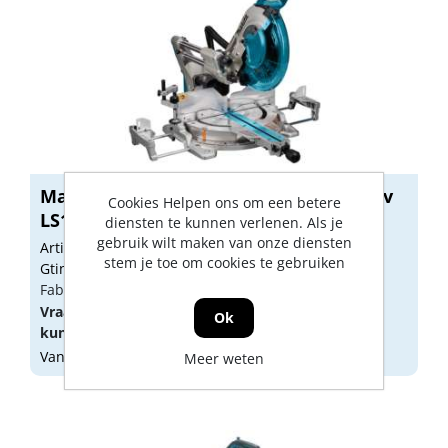
Makita radiaal/afkortzaag 305mm 230v
Cookies Helpen ons om een betere
LS1...
diensten te kunnen verlenen. Als je
gebruik wilt maken van onze diensten
Artikelnummer: M471681
stem je toe om cookies te gebruiken
Gtin: 0088381854634
Fabrikant artikel nummer: LS1219L
Vraag een
account
aan of
log in
om prijzen te
Ok
kunnen zien.
Vandaag besteld, morgen geleverd
Meer weten