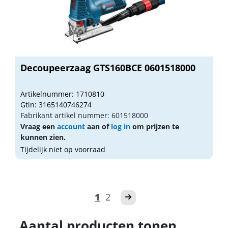
Decoupeerzaag GTS160BCE 0601518000
Artikelnummer: 1710810
Gtin: 3165140746274
Fabrikant artikel nummer: 601518000
Vraag een
account
aan of
log in
om prijzen te
kunnen zien.
Tijdelijk niet op voorraad
1
2
Aantal producten tonen