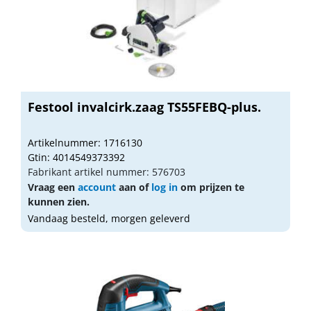
Festool invalcirk.zaag TS55FEBQ-plus.
Artikelnummer: 1716130
Gtin: 4014549373392
Fabrikant artikel nummer: 576703
Vraag een
account
aan of
log in
om prijzen te
kunnen zien.
Vandaag besteld, morgen geleverd