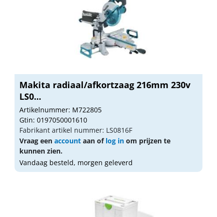
Makita radiaal/afkortzaag 216mm 230v
LS0...
Artikelnummer: M722805
Gtin: 0197050001610
Fabrikant artikel nummer: LS0816F
Vraag een
account
aan of
log in
om prijzen te
kunnen zien.
Vandaag besteld, morgen geleverd