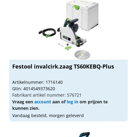
Festool invalcirk.zaag TS60KEBQ-Plus
Artikelnummer: 1716140
Gtin: 4014549373620
Fabrikant artikel nummer: 576721
Vraag een
account
aan of
log in
om prijzen te
kunnen zien.
Vandaag besteld, morgen geleverd