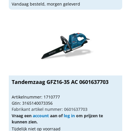
Vandaag besteld, morgen geleverd
Tandemzaag GFZ16-35 AC 0601637703
Artikelnummer: 1710777
Gtin: 3165140073356
Fabrikant artikel nummer: 0601637703
Vraag een
account
aan of
log in
om prijzen te
kunnen zien.
Tijdelijk niet op voorraad