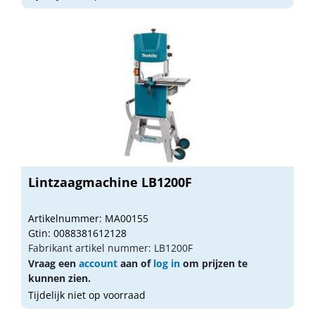
Lintzaagmachine LB1200F
Artikelnummer: MA00155
Gtin: 0088381612128
Fabrikant artikel nummer: LB1200F
Vraag een
account
aan of
log in
om prijzen te
kunnen zien.
Tijdelijk niet op voorraad