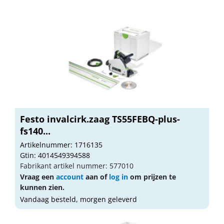
Festo invalcirk.zaag TS55FEBQ-plus-
fs140...
Artikelnummer: 1716135
Gtin: 4014549394588
Fabrikant artikel nummer: 577010
Vraag een
account
aan of
log in
om prijzen te
kunnen zien.
Vandaag besteld, morgen geleverd