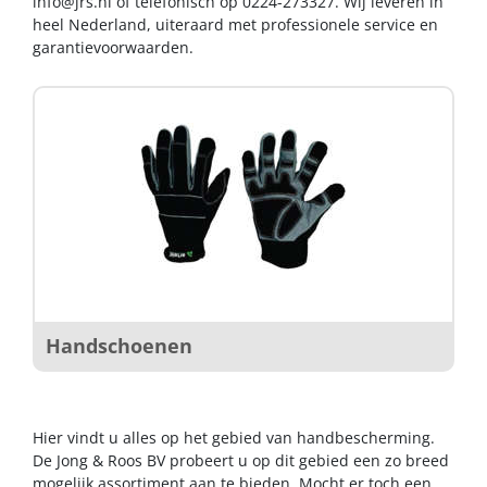
info@jrs.nl
of telefonisch op 0224-273327. Wij leveren in
heel Nederland, uiteraard met professionele service en
garantievoorwaarden.
Handschoenen
Hier vindt u alles op het gebied van handbescherming.
De Jong & Roos BV probeert u op dit gebied een zo breed
mogelijk assortiment aan te bieden. Mocht er toch een