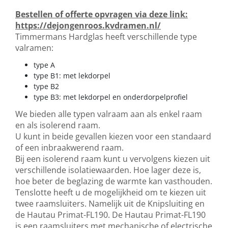
Bestellen of offerte opvragen via deze link:
https://dejongenroos.kvdramen.nl/
Timmermans Hardglas heeft verschillende type
valramen:
type A
type B1: met lekdorpel
type B2
type B3: met lekdorpel en onderdorpelprofiel
We bieden alle typen valraam aan als enkel raam
en als isolerend raam.
U kunt in beide gevallen kiezen voor een standaard
of een inbraakwerend raam.
Bij een isolerend raam kunt u vervolgens kiezen uit
verschillende isolatiewaarden. Hoe lager deze is,
hoe beter de beglazing de warmte kan vasthouden.
Tenslotte heeft u de mogelijkheid om te kiezen uit
twee raamsluiters. Namelijk uit de Knipsluiting en
de Hautau Primat-FL190. De Hautau Primat-FL190
is een raamsluiters met mechanische of electrische