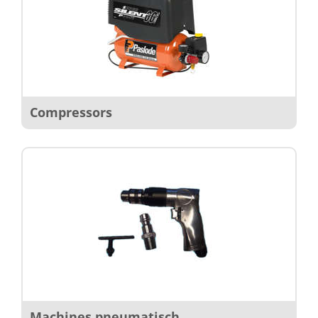
Compressors
Machines pneumatisch