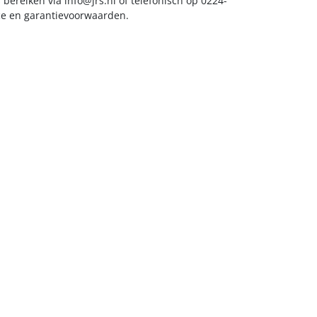
s bereiken via
info@jrs.nl
of telefonisch op 0224-
ice en garantievoorwaarden.