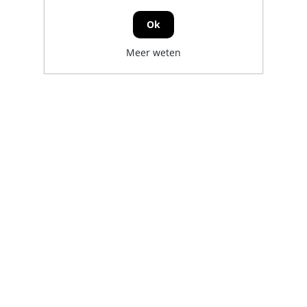
Ok
Meer weten