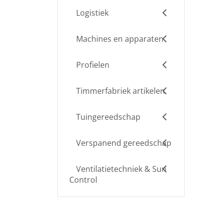
Logistiek
Machines en apparaten
Profielen
Timmerfabriek artikelen
Tuingereedschap
Verspanend gereedschap
Ventilatietechniek & Sun
Control