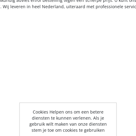
kkundig advies en/of bestelling tegen een scherpe prijs. U kunt on
. Wij leveren in heel Nederland, uiteraard met professionele serv
Cookies Helpen ons om een betere
diensten te kunnen verlenen. Als je
gebruik wilt maken van onze diensten
stem je toe om cookies te gebruiken