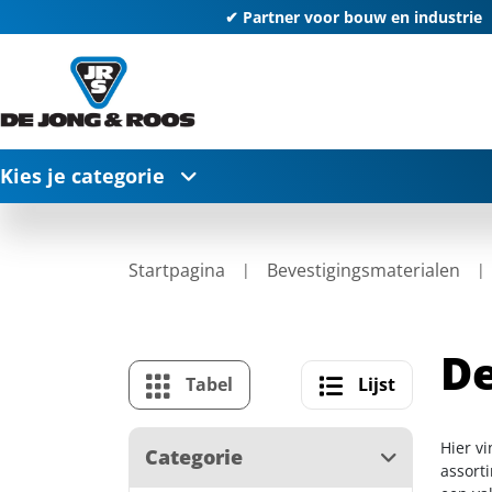
✔ Partner voor bouw en industrie
Kies je categorie
Startpagina
Bevestigingsmaterialen
De
Tabel
Lijst
Hier v
Categorie
assort