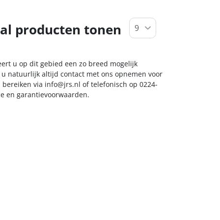
al producten tonen
eert u op dit gebied een zo breed mogelijk
 u natuurlijk altijd contact met ons opnemen voor
s bereiken via
info@jrs.nl
of telefonisch op 0224-
ice en garantievoorwaarden.