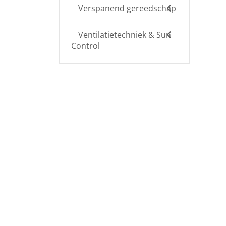
Verspanend gereedschap
Ventilatietechniek & Sun
Control