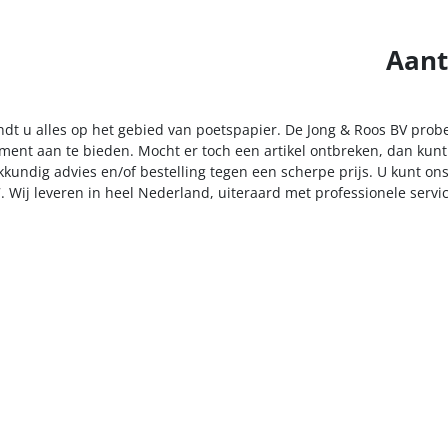
Aant
indt u alles op het gebied van poetspapier. De Jong & Roos BV prob
iment aan te bieden. Mocht er toch een artikel ontbreken, dan kunt
kkundig advies en/of bestelling tegen een scherpe prijs. U kunt on
. Wij leveren in heel Nederland, uiteraard met professionele serv