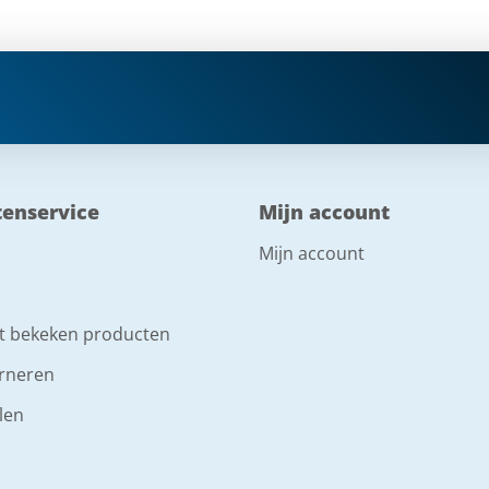
tenservice
Mijn account
Mijn account
t bekeken producten
rneren
len