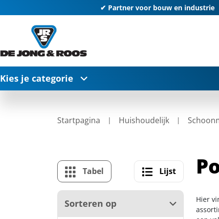
✔ Partner voor bouw en industrie
Kies je categorie
Startpagina
Huishoudelijk
Schoon
Po
Tabel
Lijst
Hier v
Sorteren op
assort