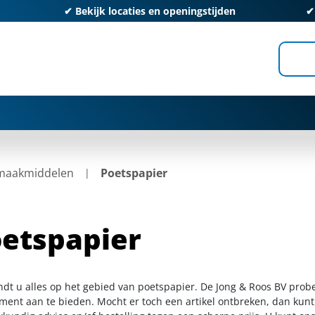
✔
Bekijk locaties en openingstijden
maakmiddelen
Poetspapier
etspapier
indt u alles op het gebied van poetspapier. De Jong & Roos BV prob
iment aan te bieden. Mocht er toch een artikel ontbreken, dan kunt