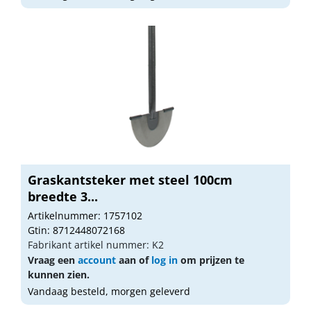
Graskantsteker met steel 100cm
breedte 3...
Artikelnummer: 1757102
Gtin: 8712448072168
Fabrikant artikel nummer: K2
Vraag een
account
aan of
log in
om prijzen te
kunnen zien.
Vandaag besteld, morgen geleverd