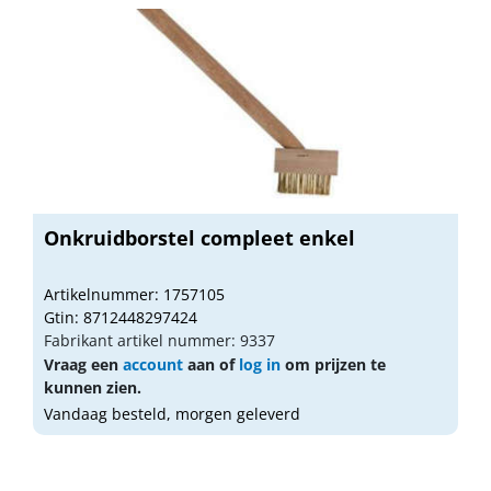
Onkruidborstel compleet enkel
Artikelnummer: 1757105
Gtin: 8712448297424
Fabrikant artikel nummer: 9337
Vraag een
account
aan of
log in
om prijzen te
kunnen zien.
Vandaag besteld, morgen geleverd