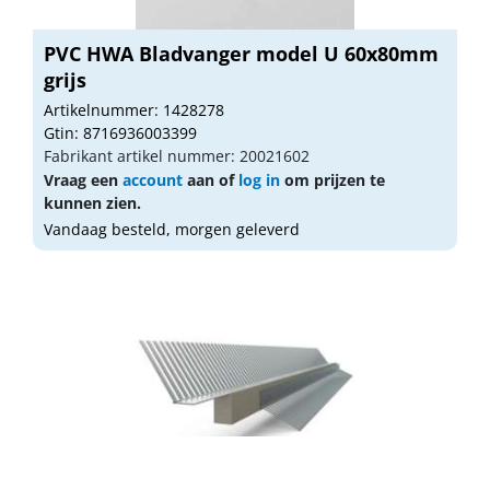
PVC HWA Bladvanger model U 60x80mm
grijs
Artikelnummer: 1428278
Gtin: 8716936003399
Fabrikant artikel nummer: 20021602
Vraag een
account
aan of
log in
om prijzen te
kunnen zien.
Vandaag besteld, morgen geleverd