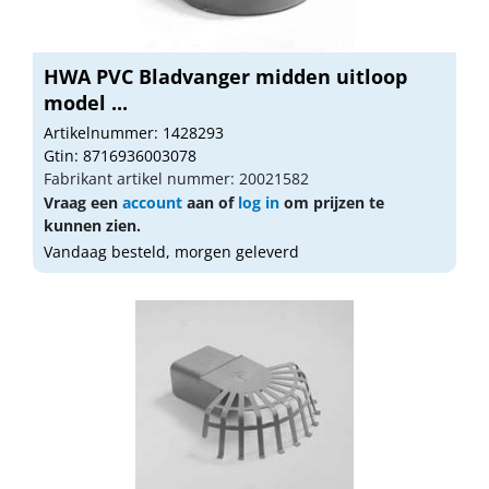
HWA PVC Bladvanger midden uitloop
model ...
Artikelnummer: 1428293
Gtin: 8716936003078
Fabrikant artikel nummer: 20021582
Vraag een
account
aan of
log in
om prijzen te
kunnen zien.
Vandaag besteld, morgen geleverd