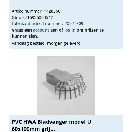
Artikelnummer: 1428360
Gtin: 8716936003542
Fabrikant artikel nummer: 20021609
Vraag een
account
aan of
log in
om prijzen te
kunnen zien.
Vandaag besteld, morgen geleverd
PVC HWA Bladvanger model U
60x100mm grij...