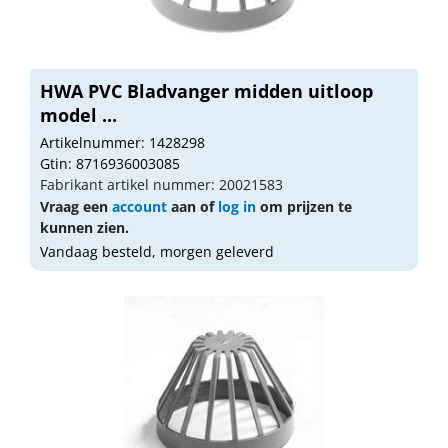
HWA PVC Bladvanger midden uitloop
model ...
Artikelnummer: 1428298
Gtin: 8716936003085
Fabrikant artikel nummer: 20021583
Vraag een
account
aan of
log in
om prijzen te
kunnen zien.
Vandaag besteld, morgen geleverd