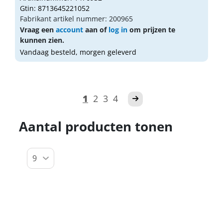
Gtin: 8713645221052
Fabrikant artikel nummer: 200965
Vraag een
account
aan of
log in
om prijzen te
kunnen zien.
Vandaag besteld, morgen geleverd
1
2
3
4
Aantal producten tonen