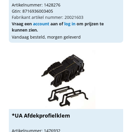
Artikelnummer: 1428276
Gtin: 8716936003405
Fabrikant artikel nummer: 20021603
Vraag een
account
aan of
log in
om prijzen te
kunnen zien.
Vandaag besteld, morgen geleverd
*UA Afdekprofielklem
Artikelnummer: 1476932