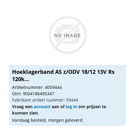
Hoeklagerband AS z/ODV 18/12 13V Rs
120k...
Artikelnummer: 4059444
Gtin: 9004186495347
Fabrikant artikel nummer: 59444
Vraag een
account
aan of
log in
om prijzen te
kunnen zien.
Vandaag besteld, morgen geleverd