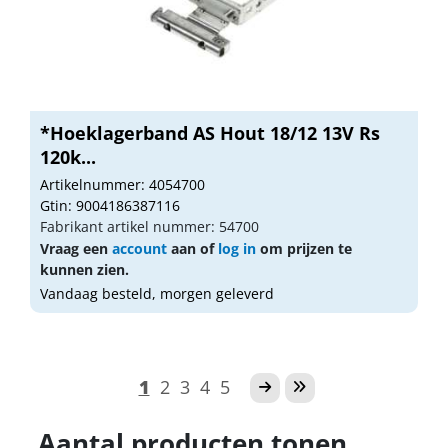
*Hoeklagerband AS Hout 18/12 13V Rs
120k...
Artikelnummer: 4054700
Gtin: 9004186387116
Fabrikant artikel nummer: 54700
Vraag een
account
aan of
log in
om prijzen te
kunnen zien.
Vandaag besteld, morgen geleverd
1
2
3
4
5
Aantal producten tonen