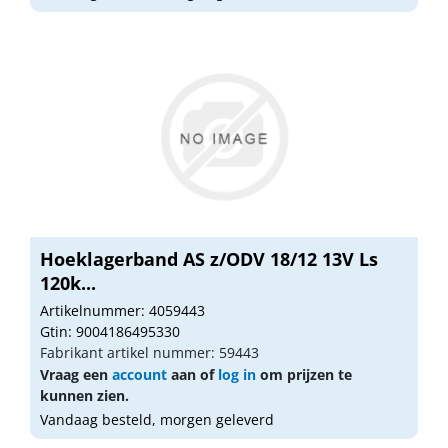
Hoeklagerband AS z/ODV 18/12 13V Ls
120k...
Artikelnummer: 4059443
Gtin: 9004186495330
Fabrikant artikel nummer: 59443
Vraag een
account
aan of
log in
om prijzen te
kunnen zien.
Vandaag besteld, morgen geleverd