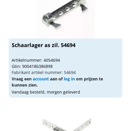
Schaarlager as zil. 54694
Artikelnummer: 4054694
Gtin: 9004186386898
Fabrikant artikel nummer: 54694
Vraag een
account
aan of
log in
om prijzen te
kunnen zien.
Vandaag besteld, morgen geleverd