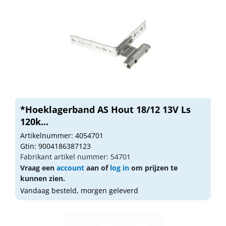
*Hoeklagerband AS Hout 18/12 13V Ls
120k...
Artikelnummer: 4054701
Gtin: 9004186387123
Fabrikant artikel nummer: 54701
Vraag een
account
aan of
log in
om prijzen te
kunnen zien.
Vandaag besteld, morgen geleverd