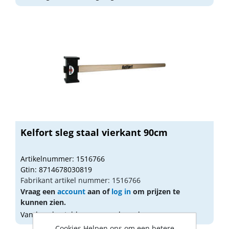
Kelfort sleg staal vierkant 90cm
Artikelnummer: 1516766
Gtin: 8714678030819
Fabrikant artikel nummer: 1516766
Vraag een
account
aan of
log in
om prijzen te
kunnen zien.
Vandaag besteld, morgen geleverd
Cookies Helpen ons om een betere