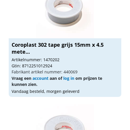
Coroplast 302 tape grijs 15mm x 4.5
mete...
Artikelnummer: 1470202
Gtin: 8712251012924
Fabrikant artikel nummer: 440069
Vraag een
account
aan of
log in
om prijzen te
kunnen zien.
Vandaag besteld, morgen geleverd