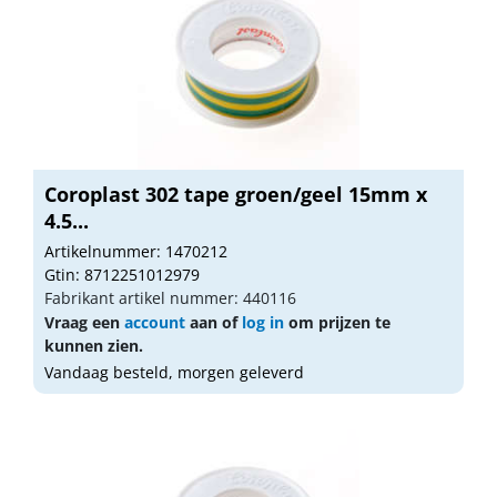
Coroplast 302 tape groen/geel 15mm x
4.5...
Artikelnummer: 1470212
Gtin: 8712251012979
Fabrikant artikel nummer: 440116
Vraag een
account
aan of
log in
om prijzen te
kunnen zien.
Vandaag besteld, morgen geleverd