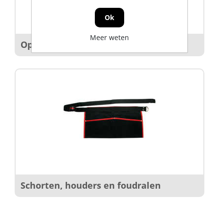
Ok
Meer weten
Opbergboxen
Schorten, houders en foudralen