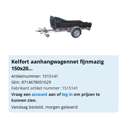
Kelfort aanhangwagennet fijnmazig
150x20...
Artikelnummer: 1515141
Gtin: 8714678051029
Fabrikant artikel nummer: 1515141
Vraag een
account
aan of
log in
om prijzen te
kunnen zien.
Vandaag besteld, morgen geleverd