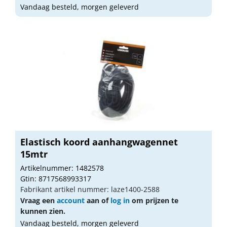
Vandaag besteld, morgen geleverd
Elastisch koord aanhangwagennet
15mtr
Artikelnummer: 1482578
Gtin: 8717568993317
Fabrikant artikel nummer: laze1400-2588
Vraag een
account
aan of
log in
om prijzen te
kunnen zien.
Vandaag besteld, morgen geleverd