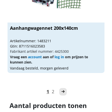
Aanhangwagennet 200x140cm
Artikelnummer: 1483211
Gtin: 8711516023583
Fabrikant artikel nummer: 4425300
Vraag een
account
aan of
log in
om prijzen te
kunnen zien.
Vandaag besteld, morgen geleverd
1
2
Aantal producten tonen