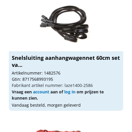
Snelsluiting aanhangwagennet 60cm set
va...
Artikelnummer: 1482576
Gtin: 8717568993195
Fabrikant artikel nummer: laze1400-2586
Vraag een
account
aan of
log in
om prijzen te
kunnen zien.
Vandaag besteld, morgen geleverd