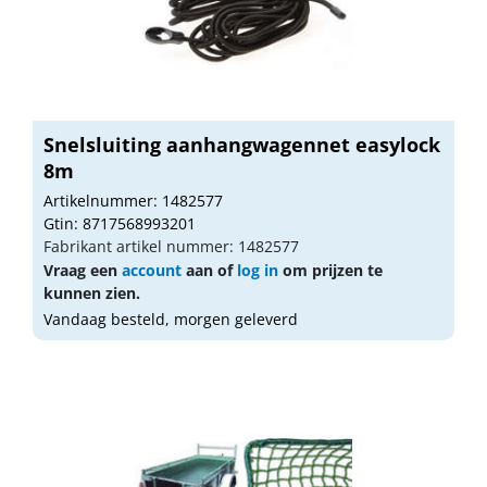
Snelsluiting aanhangwagennet easylock
8m
Artikelnummer: 1482577
Gtin: 8717568993201
Fabrikant artikel nummer: 1482577
Vraag een
account
aan of
log in
om prijzen te
kunnen zien.
Vandaag besteld, morgen geleverd