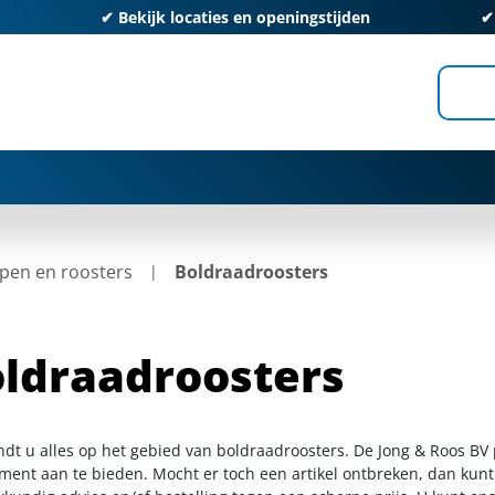
✔
Bekijk locaties en openingstijden
pen en roosters
Boldraadroosters
ldraadroosters
indt u alles op het gebied van boldraadroosters. De Jong & Roos BV
iment aan te bieden. Mocht er toch een artikel ontbreken, dan kunt