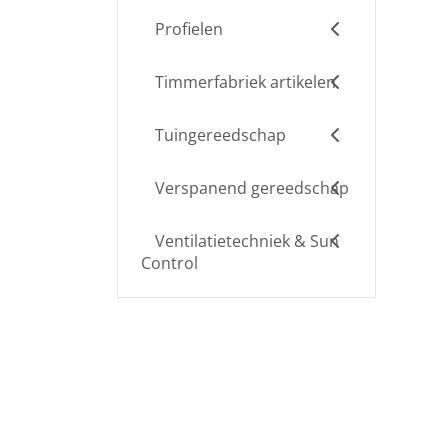
Profielen
Timmerfabriek artikelen
Tuingereedschap
Verspanend gereedschap
Ventilatietechniek & Sun
Control