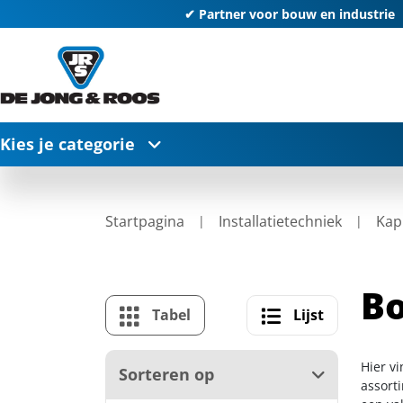
✔ Partner voor bouw en industrie
Kies je categorie
Startpagina
Installatietechniek
Kap
Bo
Tabel
Lijst
Hier v
Sorteren op
assort