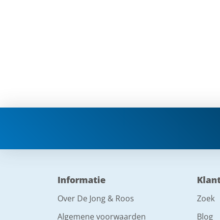
Informatie
Klan
Over De Jong & Roos
Zoek
Algemene voorwaarden
Blog