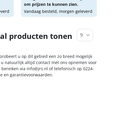
om prijzen te kunnen zien.
everd
Vandaag besteld, morgen geleverd
al producten tonen
 probeert u op dit gebied een zo breed mogelijk
 u natuurlijk altijd contact met ons opnemen voor
s bereiken via
info@jrs.nl
of telefonisch op 0224-
ice en garantievoorwaarden.