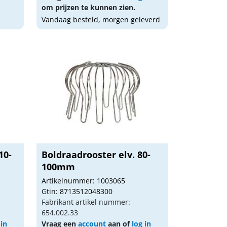
om prijzen te kunnen zien.
Vandaag besteld, morgen geleverd
10-
Boldraadrooster elv. 80-
100mm
Artikelnummer: 1003065
Gtin: 8713512048300
Fabrikant artikel nummer:
654.002.33
 in
Vraag een
account
aan of
log in