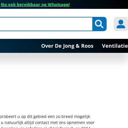
✔
Nu ook bereikbaar op Whatsapp!
Over De Jong & Roos
Ventilatie
 probeert u op dit gebied een zo breed mogelijk
 u natuurlijk altijd contact met ons opnemen voor