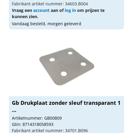
Fabrikant artikel nummer: 34603.B004
Vraag een
account
aan of
log in
om prijzen te
kunnen zien.
Vandaag besteld, morgen geleverd
Gb Drukplaat zonder sleuf transparant 1
...
Artikelnummer: GB00809
Gtin: 8714318058593
Fabrikant artikel nummer: 34701.B096