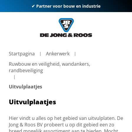
✔ Partner voor bouw en industrie
Startpagina
Ankerwerk
Ruwbouw en veiligheid, wandankers,
randbeveiliging
Uitvulplaatjes
Uitvulplaatjes
Hier vindt u alles op het gebied van uitvulplaten. De
Jong & Roos BV probeert u op dit gebied een zo
breed mogelijk assortiment aan te bieden. Mocht