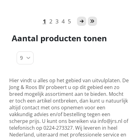
1
2
3
4
5
Aantal producten tonen
Hier vindt u alles op het gebied van uitvulplaten. De
Jong & Roos BV probeert u op dit gebied een zo
breed mogelijk assortiment aan te bieden. Mocht
er toch een artikel ontbreken, dan kunt u natuurlijk
altijd contact met ons opnemen voor een
vakkundig advies en/of bestelling tegen een
scherpe prijs. U kunt ons bereiken via
info@jrs.nl
of
telefonisch op 0224-273327. Wij leveren in heel
Nederland, uiteraard met professionele service en