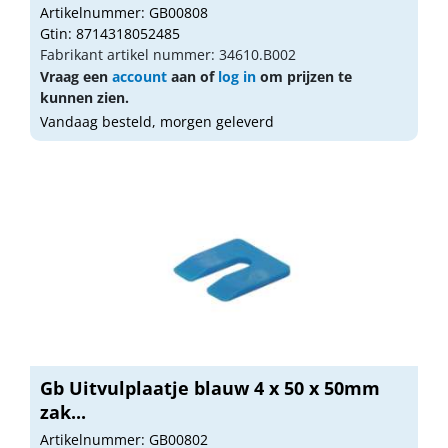
Artikelnummer: GB00808
Gtin: 8714318052485
Fabrikant artikel nummer: 34610.B002
Vraag een
account
aan of
log in
om prijzen te
kunnen zien.
Vandaag besteld, morgen geleverd
Gb Uitvulplaatje blauw 4 x 50 x 50mm
zak...
Artikelnummer: GB00802