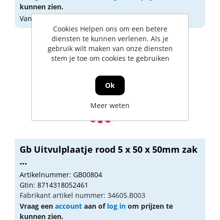
kunnen zien.
Vandaag besteld, morgen geleverd
Cookies Helpen ons om een betere
diensten te kunnen verlenen. Als je
gebruik wilt maken van onze diensten
stem je toe om cookies te gebruiken
Ok
Meer weten
Gb Uitvulplaatje rood 5 x 50 x 50mm zak
...
Artikelnummer: GB00804
Gtin: 8714318052461
Fabrikant artikel nummer: 34605.B003
Vraag een
account
aan of
log in
om prijzen te
kunnen zien.