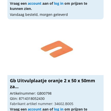
Vraag een
account
aan of
log in
om prijzen te
kunnen zien.
Vandaag besteld, morgen geleverd
Gb Uitvulplaatje oranje 2 x 50 x 50mm
za...
Artikelnummer: GB00798
Gtin: 8714318052430
Fabrikant artikel nummer: 34602.B005
Vraag een
account
aan of
log in
om prijzen te