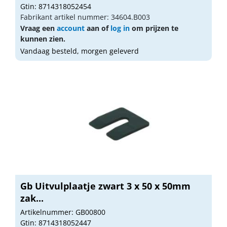
Gtin: 8714318052454
Fabrikant artikel nummer: 34604.B003
Vraag een
account
aan of
log in
om prijzen te
kunnen zien.
Vandaag besteld, morgen geleverd
Gb Uitvulplaatje zwart 3 x 50 x 50mm
zak...
Artikelnummer: GB00800
Gtin: 8714318052447