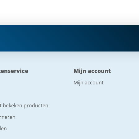
tenservice
Mijn account
Mijn account
t bekeken producten
rneren
len