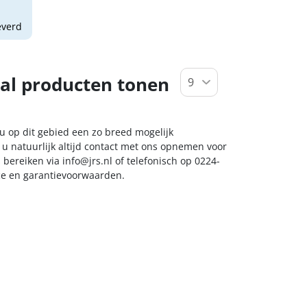
everd
al producten tonen
 u op dit gebied een zo breed mogelijk
 u natuurlijk altijd contact met ons opnemen voor
s bereiken via
info@jrs.nl
of telefonisch op 0224-
ice en garantievoorwaarden.