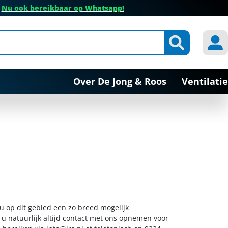
✔
Nu ook bereikbaar op Whatsapp!
Over De Jong & Roos
Ventilatie
 u op dit gebied een zo breed mogelijk
 u natuurlijk altijd contact met ons opnemen voor