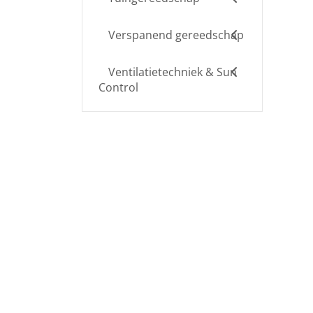
Verspanend gereedschap
Ventilatietechniek & Sun
Control