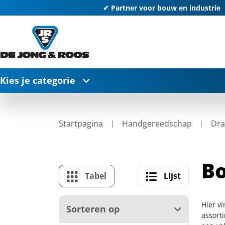
✔ Partner voor bouw en industrie
Kies je categorie
Startpagina
Handgereedschap
Dra
Bo
Tabel
Lijst
Hier vi
Sorteren op
assort