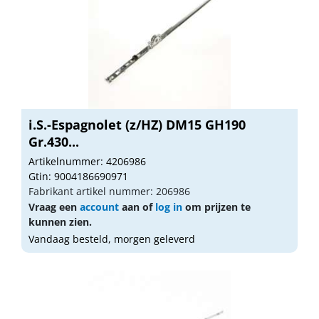
i.S.-Espagnolet (z/HZ) DM15 GH190
Gr.430...
Artikelnummer: 4206986
Gtin: 9004186690971
Fabrikant artikel nummer: 206986
Vraag een
account
aan of
log in
om prijzen te
kunnen zien.
Vandaag besteld, morgen geleverd