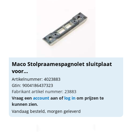
Maco Stolpraamespagnolet sluitplaat
voor...
Artikelnummer: 4023883
Gtin: 9004186437323
Fabrikant artikel nummer: 23883
Vraag een
account
aan of
log in
om prijzen te
kunnen zien.
Vandaag besteld, morgen geleverd