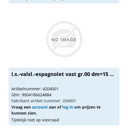
I.s.-valsl.-espagnolet vast gr.00 dm=15 ...
Artikelnummer: 4204001
Gtin: 9004186624884
Fabrikant artikel nummer: 204001
Vraag een
account
aan of
log in
om prijzen te
kunnen zien.
Tijdelijk niet op voorraad