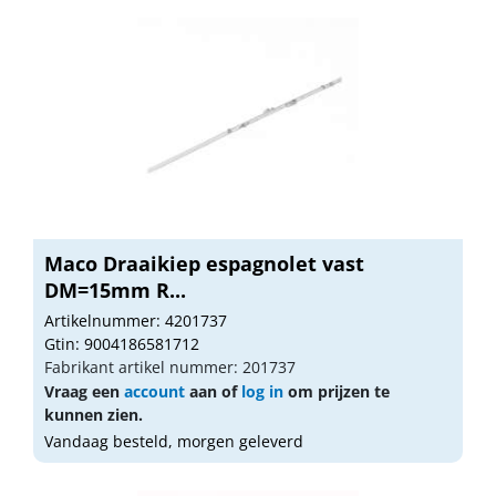
Maco Draaikiep espagnolet vast
DM=15mm R...
Artikelnummer: 4201737
Gtin: 9004186581712
Fabrikant artikel nummer: 201737
Vraag een
account
aan of
log in
om prijzen te
kunnen zien.
Vandaag besteld, morgen geleverd