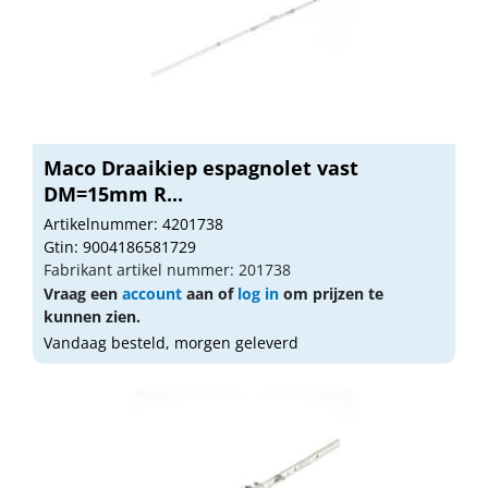
Maco Draaikiep espagnolet vast
DM=15mm R...
Artikelnummer: 4201738
Gtin: 9004186581729
Fabrikant artikel nummer: 201738
Vraag een
account
aan of
log in
om prijzen te
kunnen zien.
Vandaag besteld, morgen geleverd