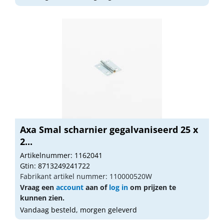
Axa Smal scharnier gegalvaniseerd 25 x
2...
Artikelnummer: 1162041
Gtin: 8713249241722
Fabrikant artikel nummer: 110000520W
Vraag een
account
aan of
log in
om prijzen te
kunnen zien.
Vandaag besteld, morgen geleverd