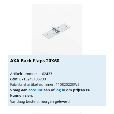
AXA Back Flaps 20X60
Artikelnummer: 1162423
Gtin: 8713249106700
Fabrikant artikel nummer: 110820220WE
Vraag een
account
aan of
log in
om prijzen te
kunnen zien.
Vandaag besteld, morgen geleverd