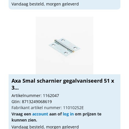
Vandaag besteld, morgen geleverd
Axa Smal scharnier gegalvaniseerd 51 x
3...
Artikelnummer: 1162047
Gtin: 8713249068619
Fabrikant artikel nummer: 11010252E
Vraag een
account
aan of
log in
om prijzen te
kunnen zien.
Vandaag besteld, morgen geleverd