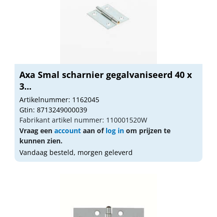
Axa Smal scharnier gegalvaniseerd 40 x
3...
Artikelnummer: 1162045
Gtin: 8713249000039
Fabrikant artikel nummer: 110001520W
Vraag een
account
aan of
log in
om prijzen te
kunnen zien.
Vandaag besteld, morgen geleverd