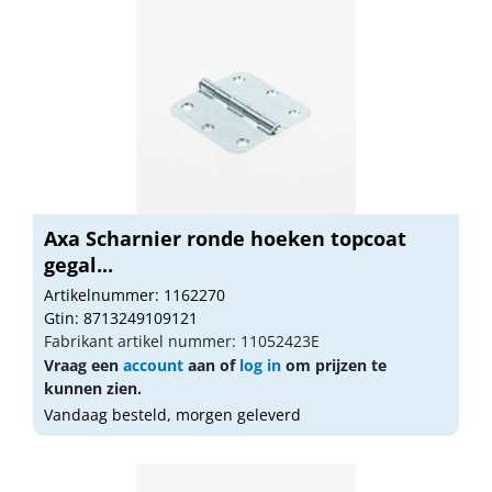
Axa Scharnier ronde hoeken topcoat
gegal...
Artikelnummer: 1162270
Gtin: 8713249109121
Fabrikant artikel nummer: 11052423E
Vraag een
account
aan of
log in
om prijzen te
kunnen zien.
Vandaag besteld, morgen geleverd