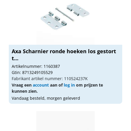
Axa Scharnier ronde hoeken los gestort
t...
Artikelnummer: 1160387
Gtin: 8713249105529
Fabrikant artikel nummer: 110524237K
Vraag een
account
aan of
log in
om prijzen te
kunnen zien.
Vandaag besteld, morgen geleverd