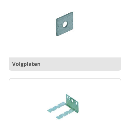
Volgplaten