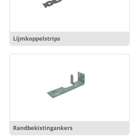
Lijmkoppelstrips
Randbekistingankers