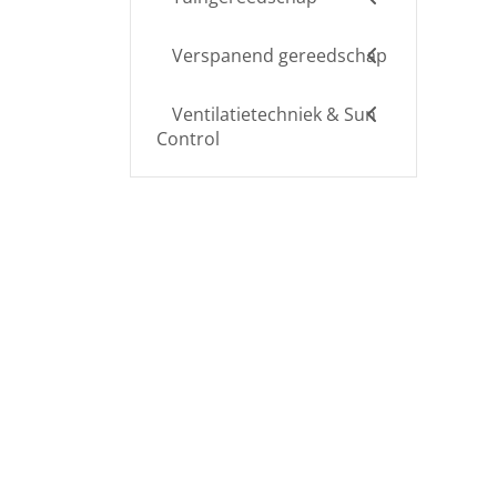
Verspanend gereedschap
Ventilatietechniek & Sun
Control