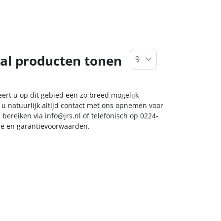
al producten tonen
eert u op dit gebied een zo breed mogelijk
 u natuurlijk altijd contact met ons opnemen voor
s bereiken via
info@jrs.nl
of telefonisch op 0224-
ice en garantievoorwaarden.