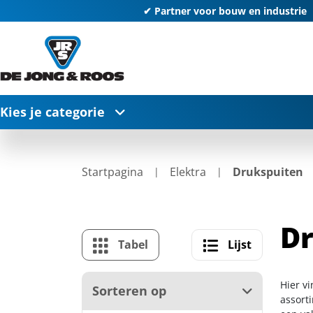
✔ Partner voor bouw en industrie
Kies je categorie
Startpagina
Elektra
Drukspuiten
Dr
Tabel
Lijst
Hier v
Sorteren op
assort