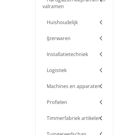
valramen
Huishoudelijk
IJzerwaren
Installatietechniek
Logistiek
Machines en apparaten
Profielen
Timmerfabriek artikelen
Tuingereedschap