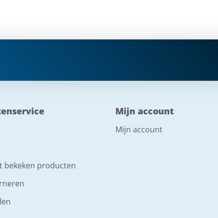
tenservice
Mijn account
Mijn account
t bekeken producten
rneren
len