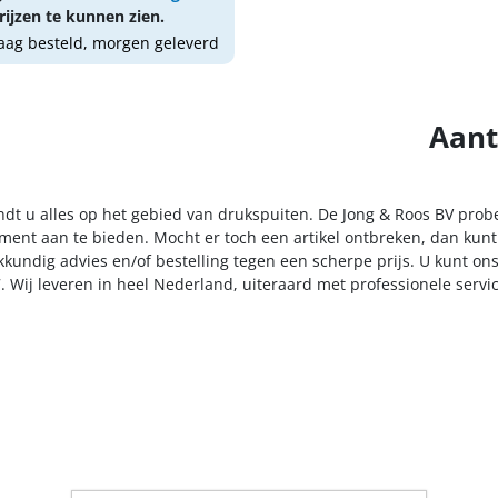
ijzen te kunnen zien.
ag besteld, morgen geleverd
Aant
indt u alles op het gebied van drukspuiten. De Jong & Roos BV prob
iment aan te bieden. Mocht er toch een artikel ontbreken, dan kunt
kkundig advies en/of bestelling tegen een scherpe prijs. U kunt on
. Wij leveren in heel Nederland, uiteraard met professionele serv