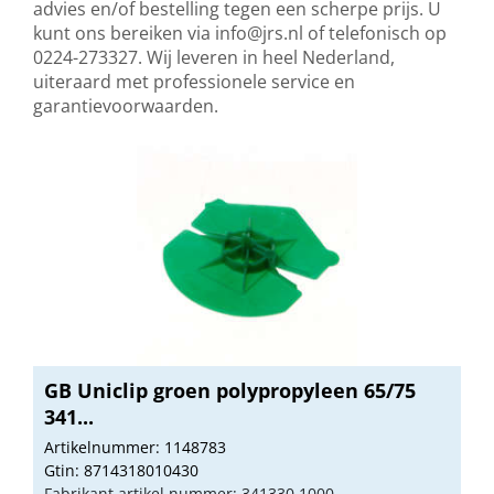
advies en/of bestelling tegen een scherpe prijs. U
kunt ons bereiken via
info@jrs.nl
of telefonisch op
0224-273327. Wij leveren in heel Nederland,
uiteraard met professionele service en
garantievoorwaarden.
GB Uniclip groen polypropyleen 65/75
341...
Artikelnummer: 1148783
Gtin: 8714318010430
Fabrikant artikel nummer: 341330.1000