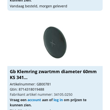
kunnen zien.
Vandaag besteld, morgen geleverd
Gb Klemring zwartmm diameter 60mm
KS 341...
Artikelnummer: GB00781
Gtin: 8714318019488
Fabrikant artikel nummer: 34105.0250
Vraag een
account
aan of
log in
om prijzen te
kunnen zien.