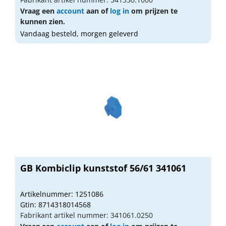
Vraag een
account
aan of
log in
om prijzen te
kunnen zien.
Vandaag besteld, morgen geleverd
GB Kombiclip kunststof 56/61 341061
Artikelnummer: 1251086
Gtin: 8714318014568
Fabrikant artikel nummer: 341061.0250