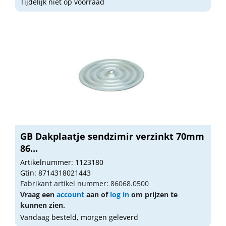
Tijdelijk niet op voorraad
GB Dakplaatje sendzimir verzinkt 70mm
86...
Artikelnummer: 1123180
Gtin: 8714318021443
Fabrikant artikel nummer: 86068.0500
Vraag een
account
aan of
log in
om prijzen te
kunnen zien.
Vandaag besteld, morgen geleverd