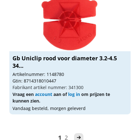
Gb Uniclip rood voor diameter 3.2-4.5
34...
Artikelnummer: 1148780
Gtin: 8714318010447
Fabrikant artikel nummer: 341300
Vraag een
account
aan of
log in
om prijzen te
kunnen zien.
Vandaag besteld, morgen geleverd
1
2