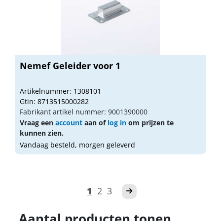
Nemef Geleider voor 1
Artikelnummer: 1308101
Gtin: 8713515000282
Fabrikant artikel nummer: 9001390000
Vraag een
account
aan of
log in
om prijzen te
kunnen zien.
Vandaag besteld, morgen geleverd
1
2
3
Aantal producten tonen