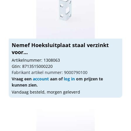
Nemef Hoeksluitplaat staal verzinkt
voor...
Artikelnummer: 1308063
Gtin: 8713515000220
Fabrikant artikel nummer: 9000790100
Vraag een
account
aan of
log in
om prijzen te
kunnen zien.
Vandaag besteld, morgen geleverd