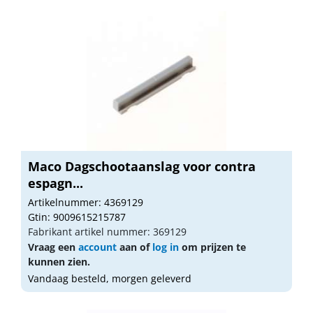
Maco Dagschootaanslag voor contra
espagn...
Artikelnummer: 4369129
Gtin: 9009615215787
Fabrikant artikel nummer: 369129
Vraag een
account
aan of
log in
om prijzen te
kunnen zien.
Vandaag besteld, morgen geleverd