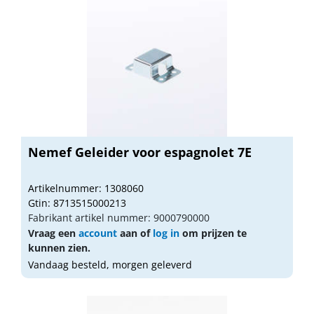
Nemef Geleider voor espagnolet 7E
Artikelnummer: 1308060
Gtin: 8713515000213
Fabrikant artikel nummer: 9000790000
Vraag een
account
aan of
log in
om prijzen te
kunnen zien.
Vandaag besteld, morgen geleverd