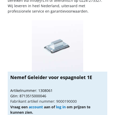
bereiken via
info@jrs.nl
of telefonisch op 0224-273327.
Wij leveren in heel Nederland, uiteraard met
professionele service en garantievoorwaarden.
Nemef Geleider voor espagnolet 1E
Artikelnummer: 1308061
Gtin: 8713515000046
Fabrikant artikel nummer: 9000190000
Vraag een
account
aan of
log in
om prijzen te
kunnen zien.