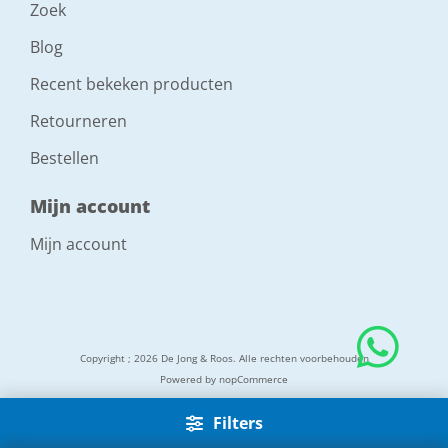
Zoek
Blog
Recent bekeken producten
Retourneren
Bestellen
Mijn account
Mijn account
Copyright ; 2026 De Jong & Roos. Alle rechten voorbehouden
Powered by
nopCommerce
Filters