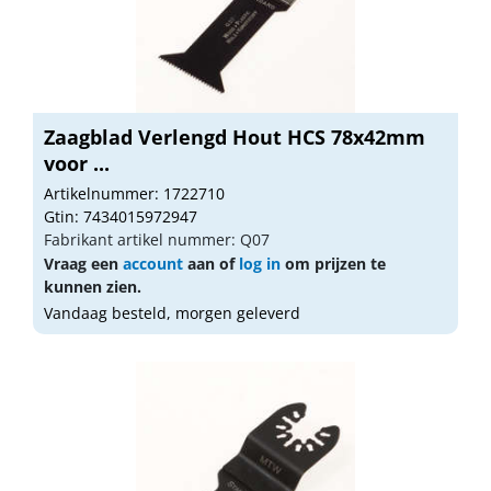
Zaagblad Verlengd Hout HCS 78x42mm
voor ...
Artikelnummer: 1722710
Gtin: 7434015972947
Fabrikant artikel nummer: Q07
Vraag een
account
aan of
log in
om prijzen te
kunnen zien.
Vandaag besteld, morgen geleverd