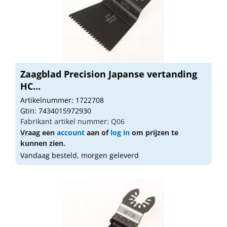
Zaagblad Precision Japanse vertanding
HC...
Artikelnummer: 1722708
Gtin: 7434015972930
Fabrikant artikel nummer: Q06
Vraag een
account
aan of
log in
om prijzen te
kunnen zien.
Vandaag besteld, morgen geleverd