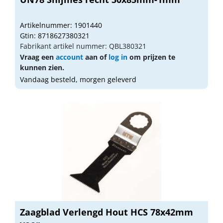
Artikelnummer: 1901440
Gtin: 8718627380321
Fabrikant artikel nummer: QBL380321
Vraag een
account
aan of
log in
om prijzen te
kunnen zien.
Vandaag besteld, morgen geleverd
Zaagblad Verlengd Hout HCS 78x42mm