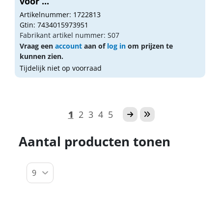
voor ...
Artikelnummer: 1722813
Gtin: 7434015973951
Fabrikant artikel nummer: S07
Vraag een
account
aan of
log in
om prijzen te
kunnen zien.
Tijdelijk niet op voorraad
1
2
3
4
5
Aantal producten tonen