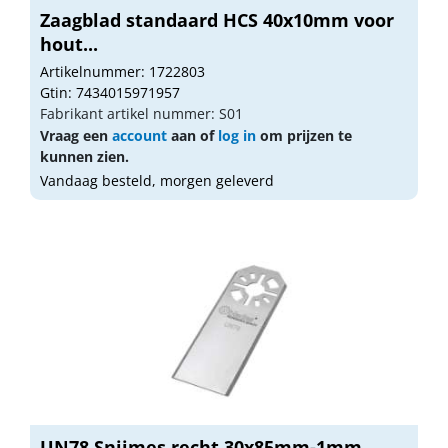
Zaagblad standaard HCS 40x10mm voor
hout...
Artikelnummer: 1722803
Gtin: 7434015971957
Fabrikant artikel nummer: S01
Vraag een
account
aan of
log in
om prijzen te
kunnen zien.
Vandaag besteld, morgen geleverd
UN78 Snijmes recht 30x85mm-1mm