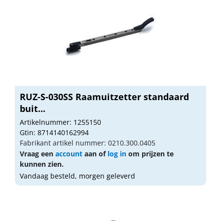
RUZ-S-030SS Raamuitzetter standaard
buit...
Artikelnummer: 1255150
Gtin: 8714140162994
Fabrikant artikel nummer: 0210.300.0405
Vraag een
account
aan of
log in
om prijzen te
kunnen zien.
Vandaag besteld, morgen geleverd