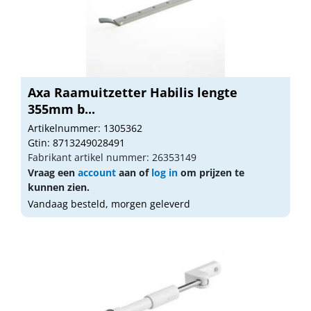
Axa Raamuitzetter Habilis lengte
355mm b...
Artikelnummer: 1305362
Gtin: 8713249028491
Fabrikant artikel nummer: 26353149
Vraag een
account
aan of
log in
om prijzen te
kunnen zien.
Vandaag besteld, morgen geleverd