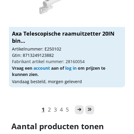
Axa Telescopische raamuitzetter 20IN
bin...
Artikelnummer: E250102
Gtin: 8713249123882
Fabrikant artikel nummer: 28160054
Vraag een
account
aan of
log in
om prijzen te
kunnen zien.
Vandaag besteld, morgen geleverd
1
2
3
4
5
Aantal producten tonen