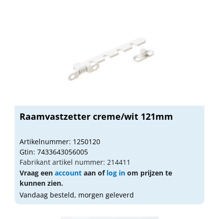
Raamvastzetter creme/wit 121mm
Artikelnummer: 1250120
Gtin: 7433643056005
Fabrikant artikel nummer: 214411
Vraag een
account
aan of
log in
om prijzen te
kunnen zien.
Vandaag besteld, morgen geleverd