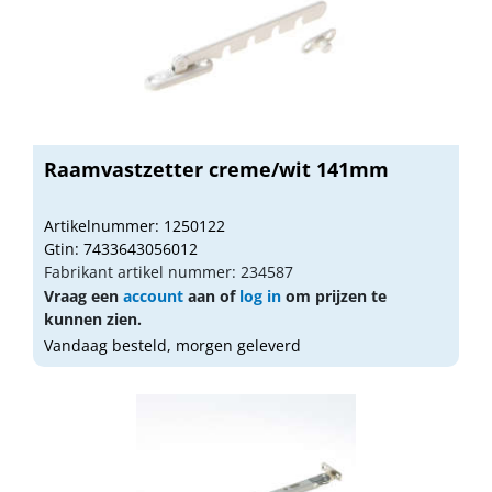
Raamvastzetter creme/wit 141mm
Artikelnummer: 1250122
Gtin: 7433643056012
Fabrikant artikel nummer: 234587
Vraag een
account
aan of
log in
om prijzen te
kunnen zien.
Vandaag besteld, morgen geleverd