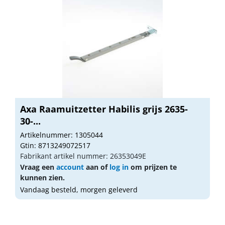
Axa Raamuitzetter Habilis grijs 2635-
30-...
Artikelnummer: 1305044
Gtin: 8713249072517
Fabrikant artikel nummer: 26353049E
Vraag een
account
aan of
log in
om prijzen te
kunnen zien.
Vandaag besteld, morgen geleverd