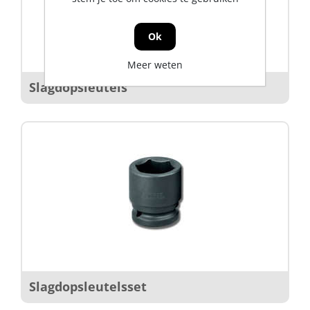
Ok
Meer weten
Slagdopsleutels
Slagdopsleutelsset