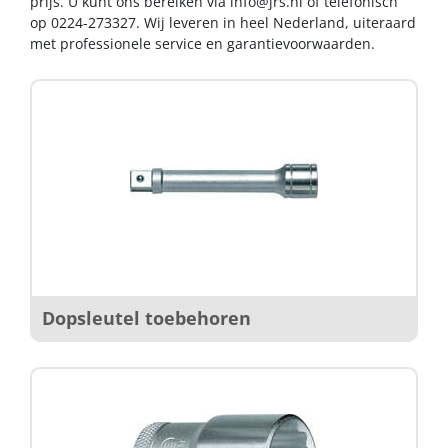
prijs. U kunt ons bereiken via
info@jrs.nl
of telefonisch
op 0224-273327. Wij leveren in heel Nederland, uiteraard
met professionele service en garantievoorwaarden.
Dopsleutel toebehoren