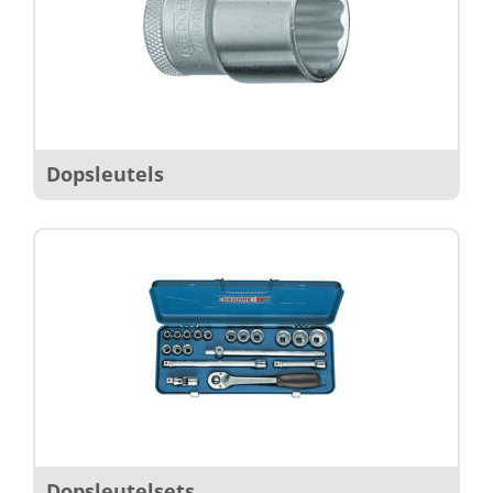
Dopsleutels
Dopsleutelsets