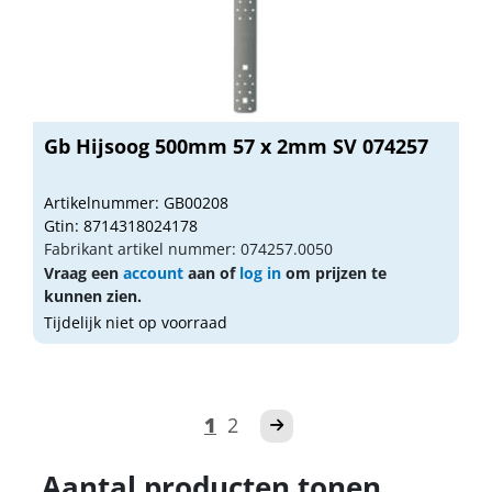
Gb Hijsoog 500mm 57 x 2mm SV 074257
Artikelnummer: GB00208
Gtin: 8714318024178
Fabrikant artikel nummer: 074257.0050
Vraag een
account
aan of
log in
om prijzen te
kunnen zien.
Tijdelijk niet op voorraad
1
2
Aantal producten tonen