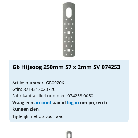
Gb Hijsoog 250mm 57 x 2mm SV 074253
Artikelnummer: GB00206
Gtin: 8714318023720
Fabrikant artikel nummer: 074253.0050
Vraag een
account
aan of
log in
om prijzen te
kunnen zien.
Tijdelijk niet op voorraad